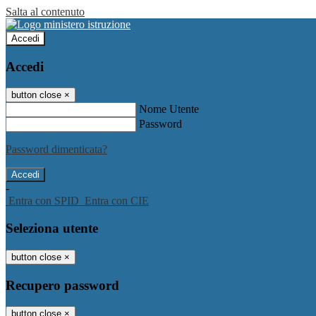
Salta al contenuto
Accedi
Accedi
button close
×
Nome Utente
Password
Password dimenticata?
-
Entra con SPID
Entra con CIE
Seleziona utente
button close
×
Recupero password
button close
×