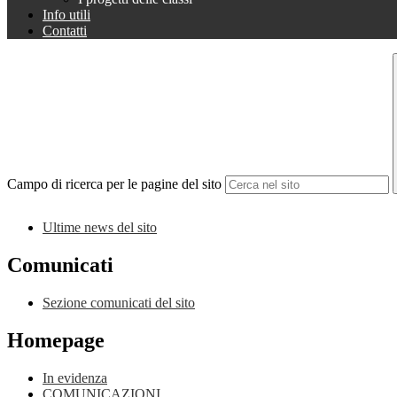
Info utili
Contatti
Campo di ricerca per le pagine del sito
Ultime news del sito
Comunicati
Sezione comunicati del sito
Homepage
In evidenza
COMUNICAZIONI