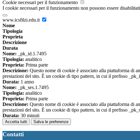
Cookie necessari per il funzionamento
I cookie necessari per il funzionamento non possono essere disabilitati.
www.icsfilzi.edu.it
Nome
Tipologia
Proprieta
Descrizione
Durata
Nome:
_pk_id.1.7495
Tipologia:
analitico
Proprieta:
Prima parte
Descrizione:
Questo nome di cookie è associato alla piattaforma di ana
prestazioni del sito. È un cookie di tipo pattern, in cui il prefisso _pk
Durata:
1 anno
Nome:
_pk_ses.1.7495
Tipologia:
analitico
Proprieta:
Prima parte
Descrizione:
Questo nome di cookie è associato alla piattaforma di ana
prestazioni del sito. È un cookie di tipo pattern, in cui il prefisso _pk
Durata:
30 minuti
Accetta tutti
Salva le preferenze
Contatti