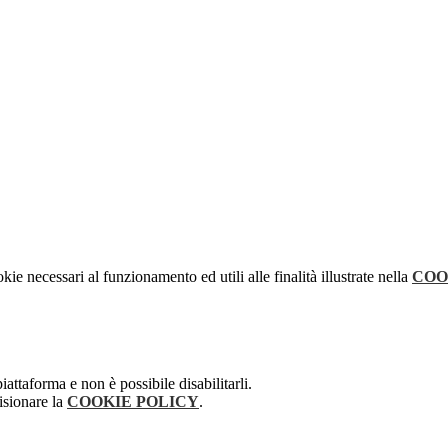
kie necessari al funzionamento ed utili alle finalità illustrate nella
COO
attaforma e non è possibile disabilitarli.
isionare la
COOKIE POLICY
.