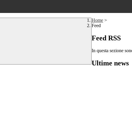
Home
>
Feed
Feed RSS
In questa sezione sono
Ultime news