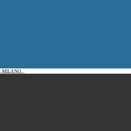
I
MILANO