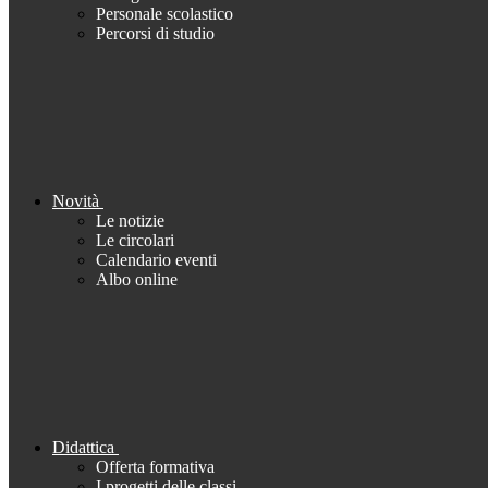
Personale scolastico
Percorsi di studio
Novità
Le notizie
Le circolari
Calendario eventi
Albo online
Didattica
Offerta formativa
I progetti delle classi