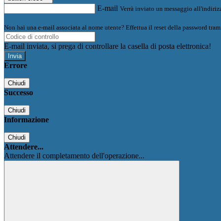
E-mail
Verrà inviato un messaggio all'indirizz
Non hai una e-mail associata al nome utente? Effettua il reset della password tram
E-mail inviata, si prega di controllare la casella di posta elettronica!
Errore
Chiudi
Successo
Chiudi
Informazione
Chiudi
Attendere...
Attendere il completamento dell'operazione...