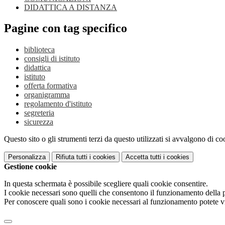
DIDATTICA A DISTANZA
Pagine con tag specifico
biblioteca
consigli di istituto
didattica
istituto
offerta formativa
organigramma
regolamento d'istituto
segreteria
sicurezza
Questo sito o gli strumenti terzi da questo utilizzati si avvalgono di coo
Personalizza
Rifiuta tutti
i cookies
Accetta tutti
i cookies
Gestione cookie
In questa schermata è possibile scegliere quali cookie consentire.
I cookie necessari sono quelli che consentono il funzionamento della pi
Per conoscere quali sono i cookie necessari al funzionamento potete v