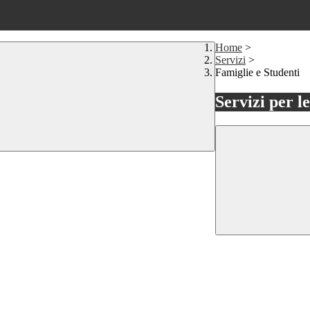
Home
>
Servizi
>
Famiglie e Studenti
Servizi per l