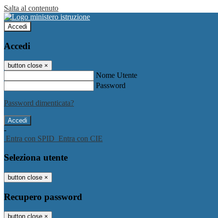
Salta al contenuto
Accedi
Accedi
button close
×
Nome Utente
Password
Password dimenticata?
-
Entra con SPID
Entra con CIE
Seleziona utente
button close
×
Recupero password
button close
×