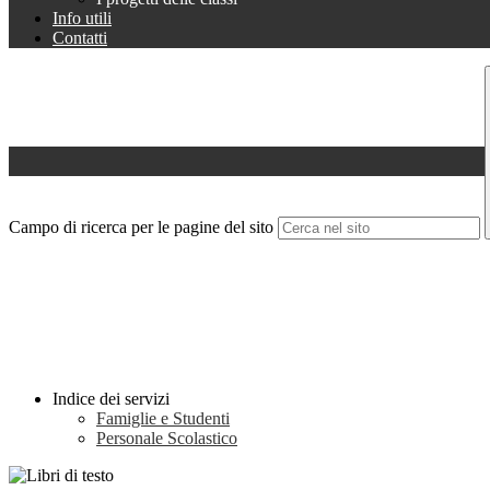
Info utili
Contatti
Campo di ricerca per le pagine del sito
Indice dei servizi
Famiglie e Studenti
Personale Scolastico