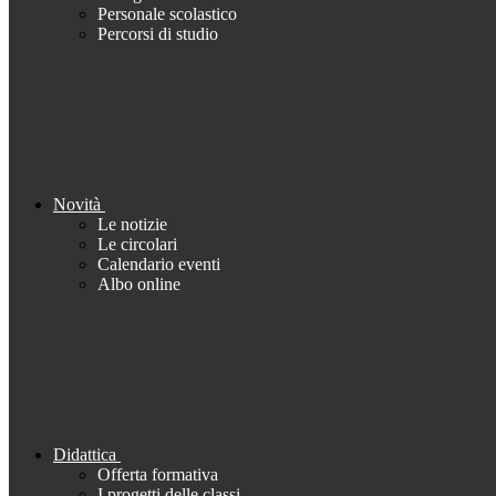
Personale scolastico
Percorsi di studio
Novità
Le notizie
Le circolari
Calendario eventi
Albo online
Didattica
Offerta formativa
I progetti delle classi