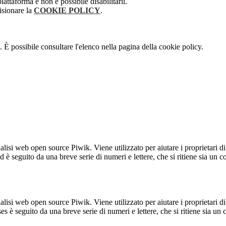
attaforma e non è possibile disabilitarli.
isionare la
COOKIE POLICY
.
 È possibile consultare l'elenco nella pagina della cookie policy.
lisi web open source Piwik. Viene utilizzato per aiutare i proprietari di
_id è seguito da una breve serie di numeri e lettere, che si ritiene sia un 
lisi web open source Piwik. Viene utilizzato per aiutare i proprietari di
_ses è seguito da una breve serie di numeri e lettere, che si ritiene sia un