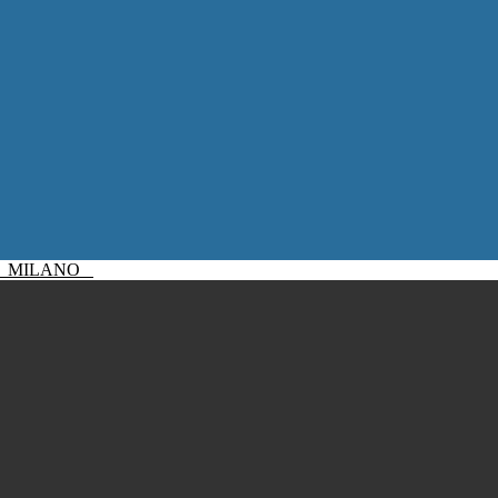
I
MILANO