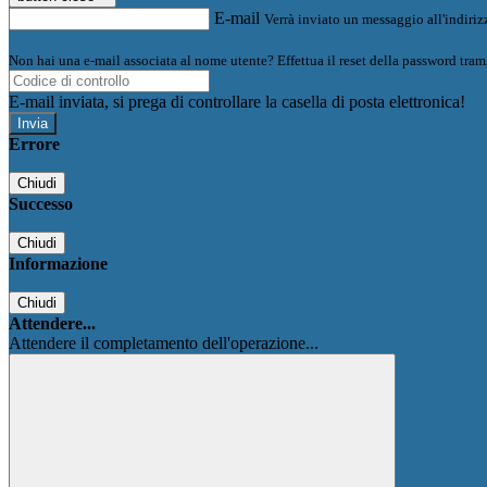
E-mail
Verrà inviato un messaggio all'indirizz
Non hai una e-mail associata al nome utente? Effettua il reset della password tram
E-mail inviata, si prega di controllare la casella di posta elettronica!
Errore
Chiudi
Successo
Chiudi
Informazione
Chiudi
Attendere...
Attendere il completamento dell'operazione...