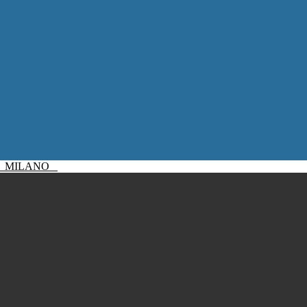
I
MILANO