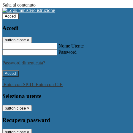
Salta al contenuto
Accedi
Accedi
button close
×
Nome Utente
Password
Password dimenticata?
-
Entra con SPID
Entra con CIE
Seleziona utente
button close
×
Recupero password
button close
×