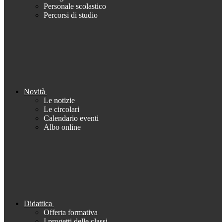
Personale scolastico
Percorsi di studio
Novità
Le notizie
Le circolari
Calendario eventi
Albo online
Didattica
Offerta formativa
I progetti delle classi