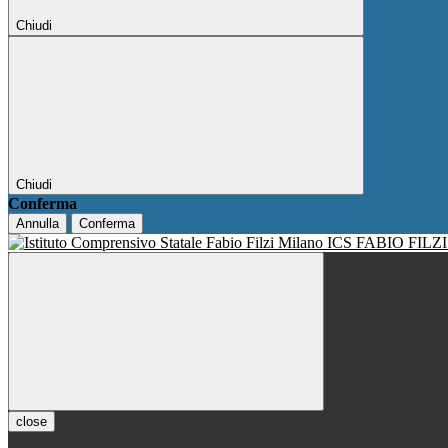
Chiudi
Chiudi
Conferma
Annulla
Conferma
ICS FABIO FILZ
close