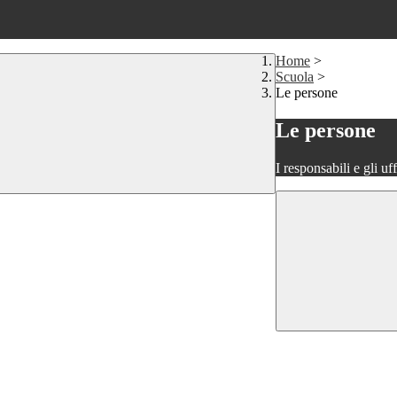
Home
>
Scuola
>
Le persone
Le persone
I responsabili e gli uf