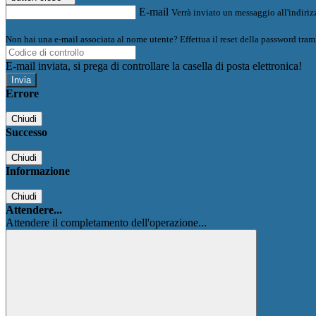
E-mail
Verrà inviato un messaggio all'indirizz
Non hai una e-mail associata al nome utente? Effettua il reset della password tram
E-mail inviata, si prega di controllare la casella di posta elettronica!
Errore
Chiudi
Successo
Chiudi
Informazione
Chiudi
Attendere...
Attendere il completamento dell'operazione...