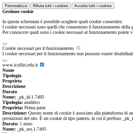
Personalizza
Rifiuta tutti
i cookies
Accetta tutti
i cookies
Gestione cookie
In questa schermata è possibile scegliere quali cookie consentire.
I cookie necessari sono quelli che consentono il funzionamento della pi
Per conoscere quali sono i cookie necessari al funzionamento potete v
Cookie necessari per il funzionamento
I cookie necessari per il funzionamento non possono essere disabilitati.
www.icsfilzi.edu.it
Nome
Tipologia
Proprieta
Descrizione
Durata
Nome:
_pk_id.1.7495
Tipologia:
analitico
Proprieta:
Prima parte
Descrizione:
Questo nome di cookie è associato alla piattaforma di ana
prestazioni del sito. È un cookie di tipo pattern, in cui il prefisso _pk
Durata:
1 anno
Nome:
_pk_ses.1.7495