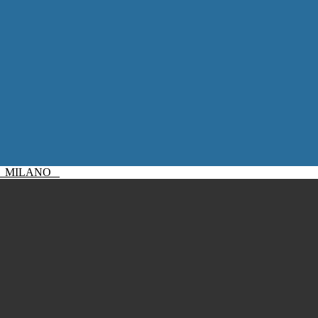
I
MILANO