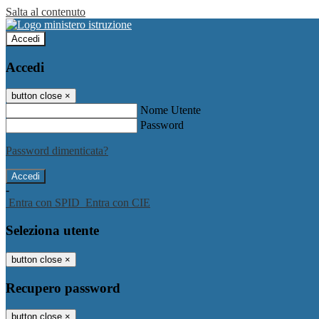
Salta al contenuto
Accedi
Accedi
button close
×
Nome Utente
Password
Password dimenticata?
-
Entra con SPID
Entra con CIE
Seleziona utente
button close
×
Recupero password
button close
×