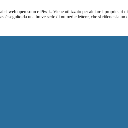
lisi web open source Piwik. Viene utilizzato per aiutare i proprietari di
_ses è seguito da una breve serie di numeri e lettere, che si ritiene sia un