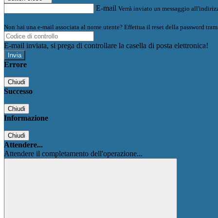
E-mail
Verrà inviato un messaggio all'indirizz
Non hai una e-mail associata al nome utente? Effettua il reset della password tram
E-mail inviata, si prega di controllare la casella di posta elettronica!
Errore
Chiudi
Successo
Chiudi
Informazione
Chiudi
Attendere...
Attendere il completamento dell'operazione...