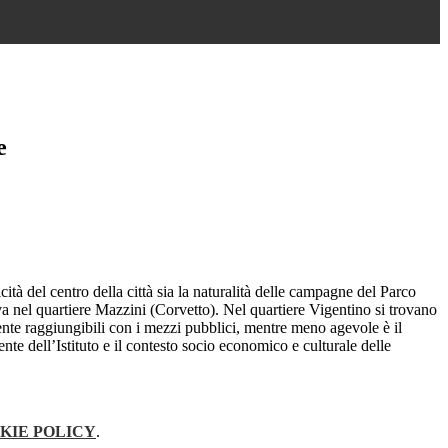
e
cità del centro della città sia la naturalità delle campagne del Parco
va nel quartiere Mazzini (Corvetto). Nel quartiere Vigentino si trovano
ente raggiungibili con i mezzi pubblici, mentre meno agevole è il
ente dell’Istituto e il contesto socio economico e culturale delle
KIE POLICY
.