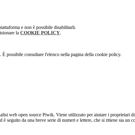
attaforma e non è possibile disabilitarli.
isionare la
COOKIE POLICY
.
 È possibile consultare l'elenco nella pagina della cookie policy.
lisi web open source Piwik. Viene utilizzato per aiutare i proprietari di
_id è seguito da una breve serie di numeri e lettere, che si ritiene sia un 