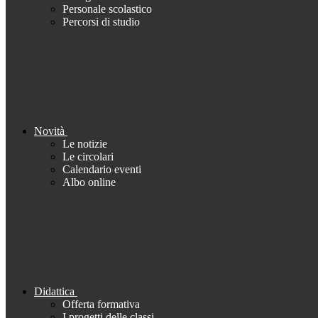
Personale scolastico
Percorsi di studio
Novità
Le notizie
Le circolari
Calendario eventi
Albo online
Didattica
Offerta formativa
I progetti delle classi