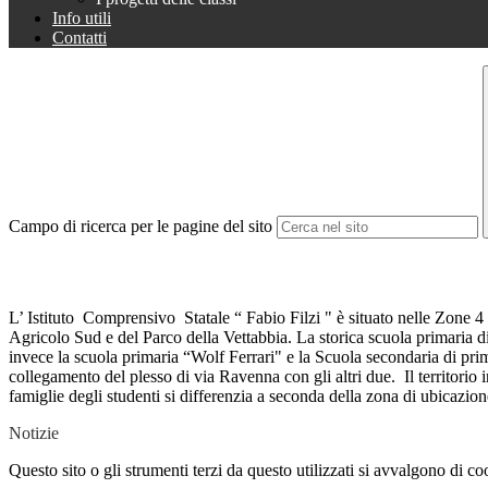
Info utili
Contatti
Campo di ricerca per le pagine del sito
L’ Istituto Comprensivo Statale “ Fabio Filzi " è situato nelle Zone 4 e 
Agricolo Sud e del Parco della Vettabbia. La storica scuola primaria di
invece la scuola primaria “Wolf Ferrari" e la Scuola secondaria di pri
collegamento del plesso di via Ravenna con gli altri due. Il territorio i
famiglie degli studenti si differenzia a seconda della zona di ubicazion
Notizie
Questo sito o gli strumenti terzi da questo utilizzati si avvalgono di coo