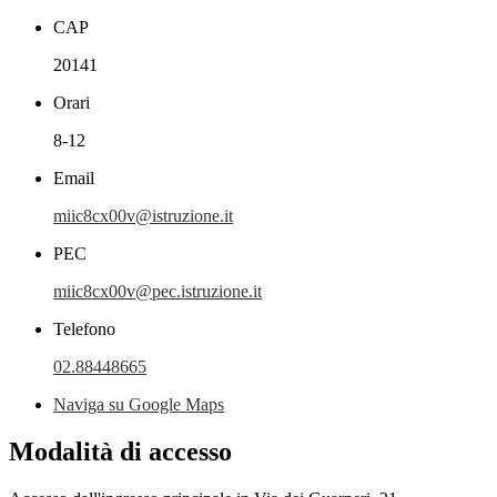
CAP
20141
Orari
8-12
Email
miic8cx00v@istruzione.it
PEC
miic8cx00v@pec.istruzione.it
Telefono
02.88448665
Naviga su Google Maps
Modalità di accesso