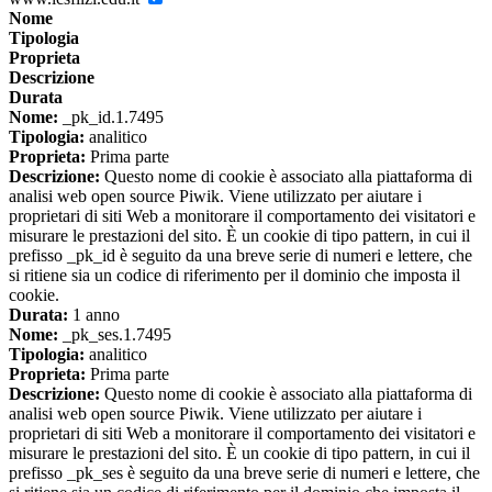
Nome
Tipologia
Proprieta
Descrizione
Durata
Nome:
_pk_id.1.7495
Tipologia:
analitico
Proprieta:
Prima parte
Descrizione:
Questo nome di cookie è associato alla piattaforma di
analisi web open source Piwik. Viene utilizzato per aiutare i
proprietari di siti Web a monitorare il comportamento dei visitatori e
misurare le prestazioni del sito. È un cookie di tipo pattern, in cui il
prefisso _pk_id è seguito da una breve serie di numeri e lettere, che
si ritiene sia un codice di riferimento per il dominio che imposta il
cookie.
Durata:
1 anno
Nome:
_pk_ses.1.7495
Tipologia:
analitico
Proprieta:
Prima parte
Descrizione:
Questo nome di cookie è associato alla piattaforma di
analisi web open source Piwik. Viene utilizzato per aiutare i
proprietari di siti Web a monitorare il comportamento dei visitatori e
misurare le prestazioni del sito. È un cookie di tipo pattern, in cui il
prefisso _pk_ses è seguito da una breve serie di numeri e lettere, che