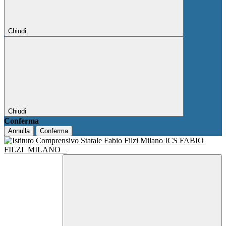
Chiudi
Chiudi
Conferma
Annulla
Conferma
ICS FABIO
FILZI
MILANO