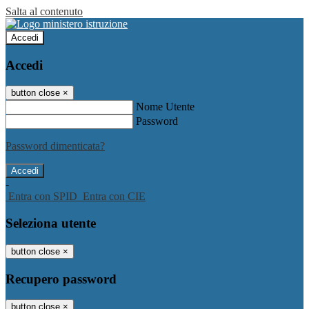
Salta al contenuto
Accedi
Accedi
button close
×
Nome Utente
Password
Password dimenticata?
-
Entra con SPID
Entra con CIE
Seleziona utente
button close
×
Recupero password
button close
×