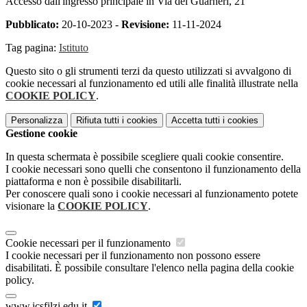
Accesso dall'ingresso principale in Via dei Guarneri, 21
Pubblicato:
20-10-2023 -
Revisione:
11-11-2024
Tag pagina:
Istituto
Questo sito o gli strumenti terzi da questo utilizzati si avvalgono di
cookie necessari al funzionamento ed utili alle finalità illustrate nella
COOKIE POLICY
.
Personalizza
Rifiuta tutti
i cookies
Accetta tutti
i cookies
Gestione cookie
In questa schermata è possibile scegliere quali cookie consentire.
I cookie necessari sono quelli che consentono il funzionamento della
piattaforma e non è possibile disabilitarli.
Per conoscere quali sono i cookie necessari al funzionamento potete
visionare la
COOKIE POLICY
.
Cookie necessari per il funzionamento
I cookie necessari per il funzionamento non possono essere
disabilitati. È possibile consultare l'elenco nella pagina della cookie
policy.
www.icsfilzi.edu.it