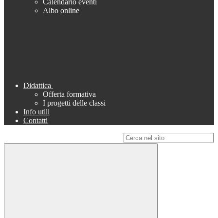
Calendario eventi
Albo online
Didattica
Offerta formativa
I progetti delle classi
Info utili
Contatti
Campo di ricerca per le pagine del sito