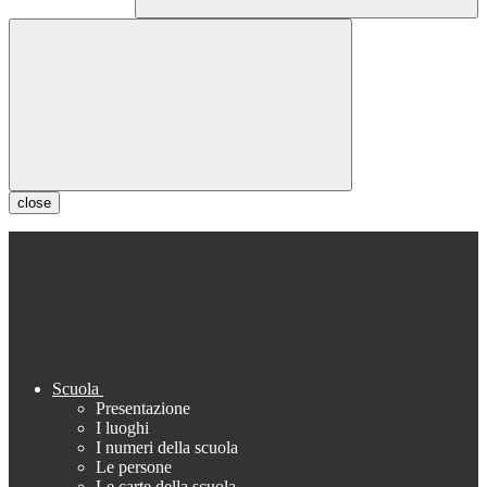
close
Scuola
Presentazione
I luoghi
I numeri della scuola
Le persone
Le carte della scuola