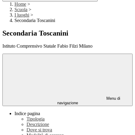
Home
>
Scuola
>
I luoghi
>
Secondaria Toscanini
Secondaria Toscanini
Istituto Comprensivo Statale Fabio Filzi Milano
Menu di
navigazione
Indice pagina
Tipologia
Descrizione
Dove si trova