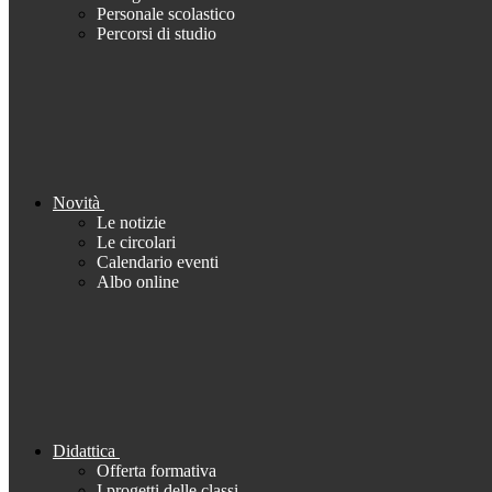
Personale scolastico
Percorsi di studio
Novità
Le notizie
Le circolari
Calendario eventi
Albo online
Didattica
Offerta formativa
I progetti delle classi