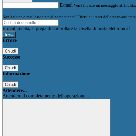
E-mail
Verrà inviato un messaggio all'indirizz
Non hai una e-mail associata al nome utente? Effettua il reset della password tram
E-mail inviata, si prega di controllare la casella di posta elettronica!
Errore
Chiudi
Successo
Chiudi
Informazione
Chiudi
Attendere...
Attendere il completamento dell'operazione...