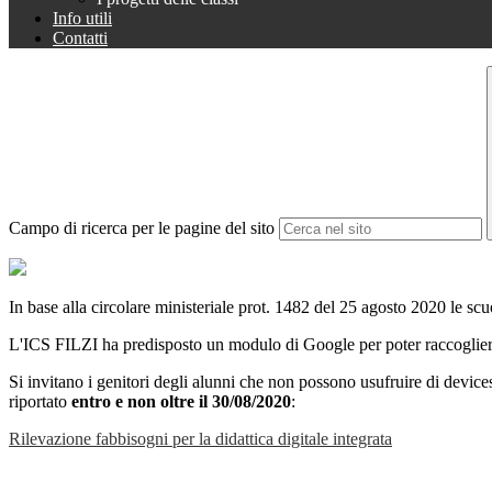
Info utili
Contatti
Campo di ricerca per le pagine del sito
In base alla circolare ministeriale prot. 1482 del 25 agosto 2020 le scuo
L'ICS FILZI ha predisposto un modulo di Google per poter raccogliere i
Si invitano i genitori degli alunni che non possono usufruire di devices
riportato
entro e non oltre il 30/08/2020
:
Rilevazione fabbisogni per la didattica digitale integrata