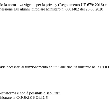
ondo la normativa vigente per la privacy (Regolamento UE 679/ 2016) e ut
nnessione agli alunni (circolare Ministero n. 0001482 del 25.08.2020).
kie necessari al funzionamento ed utili alle finalità illustrate nella
COO
attaforma e non è possibile disabilitarli.
isionare la
COOKIE POLICY
.