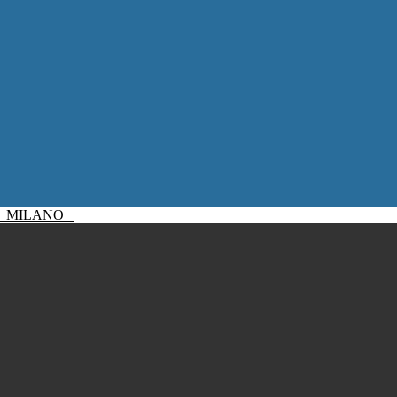
I
MILANO