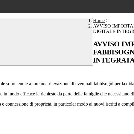
Home
>
AVVISO IMPORTA
DIGITALE INTEG
AVVISO IM
FABBISOGN
INTEGRAT
le sono tenute a fare una rilevazione di eventuali fabbisogni per la didat
n modo efficace le richieste da parte delle famiglie che necessitano di 
 e connessione di proprietà, in particolar modo ai nuovi iscritti a compila