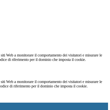
 siti Web a monitorare il comportamento dei visitatori e misurare le
codice di riferimento per il dominio che imposta il cookie.
 siti Web a monitorare il comportamento dei visitatori e misurare le
 codice di riferimento per il dominio che imposta il cookie.