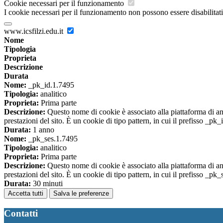
Cookie necessari per il funzionamento
I cookie necessari per il funzionamento non possono essere disabilitati.
www.icsfilzi.edu.it
Nome
Tipologia
Proprieta
Descrizione
Durata
Nome:
_pk_id.1.7495
Tipologia:
analitico
Proprieta:
Prima parte
Descrizione:
Questo nome di cookie è associato alla piattaforma di ana
prestazioni del sito. È un cookie di tipo pattern, in cui il prefisso _pk
Durata:
1 anno
Nome:
_pk_ses.1.7495
Tipologia:
analitico
Proprieta:
Prima parte
Descrizione:
Questo nome di cookie è associato alla piattaforma di ana
prestazioni del sito. È un cookie di tipo pattern, in cui il prefisso _pk
Durata:
30 minuti
Accetta tutti
Salva le preferenze
Contatti