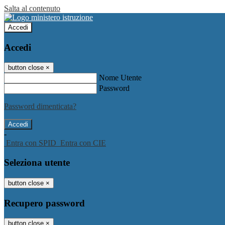
Salta al contenuto
Accedi
Accedi
button close
×
Nome Utente
Password
Password dimenticata?
-
Entra con SPID
Entra con CIE
Seleziona utente
button close
×
Recupero password
button close
×