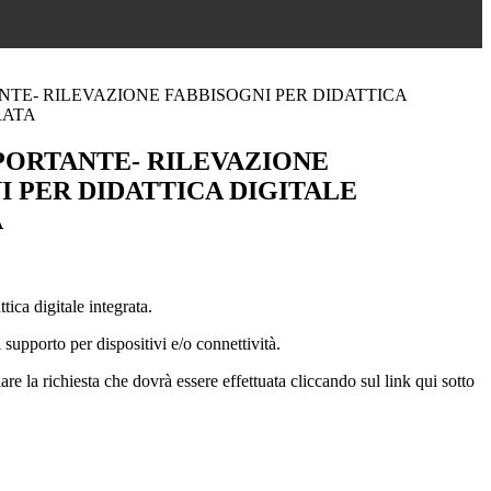
NTE- RILEVAZIONE FABBISOGNI PER DIDATTICA
RATA
PORTANTE- RILEVAZIONE
I PER DIDATTICA DIGITALE
A
tica digitale integrata.
supporto per dispositivi e/o connettività.
re la richiesta che dovrà essere effettuata cliccando sul link qui sotto