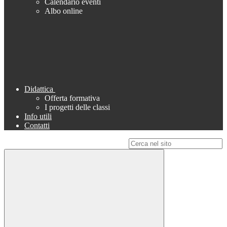
Calendario eventi
Albo online
Didattica
Offerta formativa
I progetti delle classi
Info utili
Contatti
Campo di ricerca per le pagine del sito