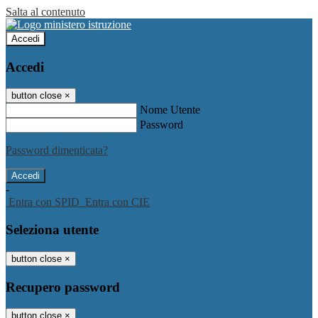
Salta al contenuto
Accedi
Accedi
button close
×
Nome Utente
Password
Password dimenticata?
-
Entra con SPID
Entra con CIE
Seleziona utente
button close
×
Recupero password
button close
×