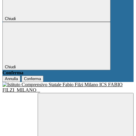
Chiudi
Chiudi
Conferma
Annulla
Conferma
ICS FABIO
FILZI
MILANO