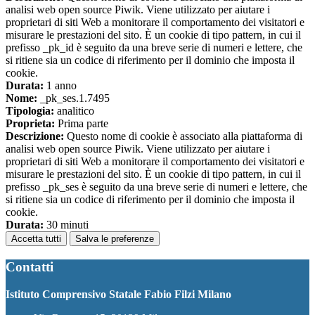
analisi web open source Piwik. Viene utilizzato per aiutare i
proprietari di siti Web a monitorare il comportamento dei visitatori e
misurare le prestazioni del sito. È un cookie di tipo pattern, in cui il
prefisso _pk_id è seguito da una breve serie di numeri e lettere, che
si ritiene sia un codice di riferimento per il dominio che imposta il
cookie.
Durata:
1 anno
Nome:
_pk_ses.1.7495
Tipologia:
analitico
Proprieta:
Prima parte
Descrizione:
Questo nome di cookie è associato alla piattaforma di
analisi web open source Piwik. Viene utilizzato per aiutare i
proprietari di siti Web a monitorare il comportamento dei visitatori e
misurare le prestazioni del sito. È un cookie di tipo pattern, in cui il
prefisso _pk_ses è seguito da una breve serie di numeri e lettere, che
si ritiene sia un codice di riferimento per il dominio che imposta il
cookie.
Durata:
30 minuti
Accetta tutti
Salva le preferenze
Contatti
Istituto Comprensivo Statale Fabio Filzi Milano