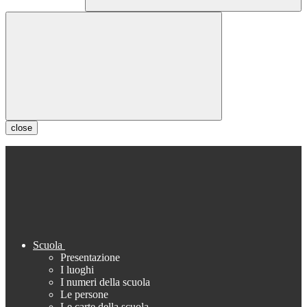
close
Scuola
Presentazione
I luoghi
I numeri della scuola
Le persone
Le carte della scuola