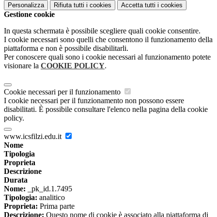
Personalizza
Rifiuta tutti
i cookies
Accetta tutti
i cookies
Gestione cookie
In questa schermata è possibile scegliere quali cookie consentire.
I cookie necessari sono quelli che consentono il funzionamento della
piattaforma e non è possibile disabilitarli.
Per conoscere quali sono i cookie necessari al funzionamento potete
visionare la
COOKIE POLICY
.
Cookie necessari per il funzionamento
I cookie necessari per il funzionamento non possono essere
disabilitati. È possibile consultare l'elenco nella pagina della cookie
policy.
www.icsfilzi.edu.it
Nome
Tipologia
Proprieta
Descrizione
Durata
Nome:
_pk_id.1.7495
Tipologia:
analitico
Proprieta:
Prima parte
Descrizione:
Questo nome di cookie è associato alla piattaforma di