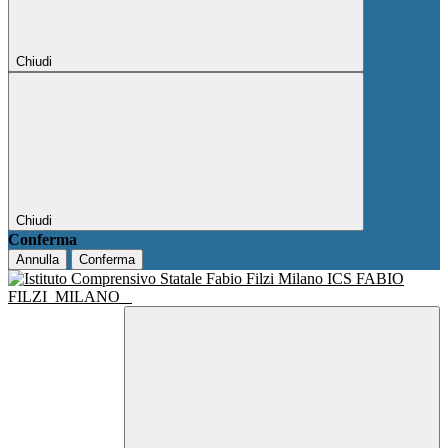
Chiudi
Chiudi
Conferma
Annulla
Conferma
ICS FABIO
FILZI
MILANO