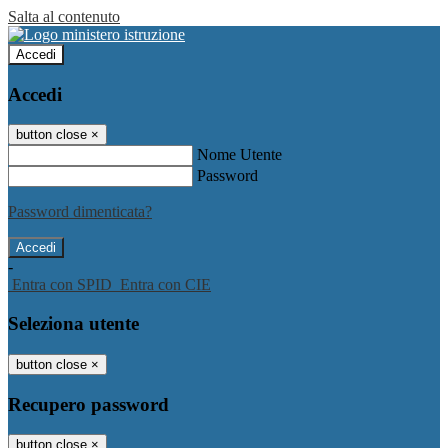
Salta al contenuto
Accedi
Accedi
button close
×
Nome Utente
Password
Password dimenticata?
-
Entra con SPID
Entra con CIE
Seleziona utente
button close
×
Recupero password
button close
×