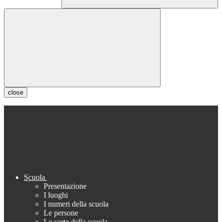
close
Scuola
Presentazione
I luoghi
I numeri della scuola
Le persone
Le carte della scuola