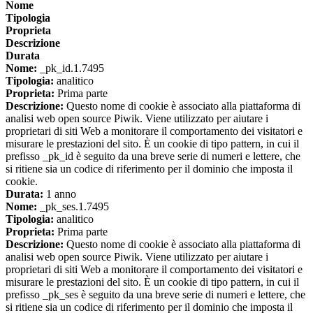
Nome
Tipologia
Proprieta
Descrizione
Durata
Nome:
_pk_id.1.7495
Tipologia:
analitico
Proprieta:
Prima parte
Descrizione:
Questo nome di cookie è associato alla piattaforma di
analisi web open source Piwik. Viene utilizzato per aiutare i
proprietari di siti Web a monitorare il comportamento dei visitatori e
misurare le prestazioni del sito. È un cookie di tipo pattern, in cui il
prefisso _pk_id è seguito da una breve serie di numeri e lettere, che
si ritiene sia un codice di riferimento per il dominio che imposta il
cookie.
Durata:
1 anno
Nome:
_pk_ses.1.7495
Tipologia:
analitico
Proprieta:
Prima parte
Descrizione:
Questo nome di cookie è associato alla piattaforma di
analisi web open source Piwik. Viene utilizzato per aiutare i
proprietari di siti Web a monitorare il comportamento dei visitatori e
misurare le prestazioni del sito. È un cookie di tipo pattern, in cui il
prefisso _pk_ses è seguito da una breve serie di numeri e lettere, che
si ritiene sia un codice di riferimento per il dominio che imposta il