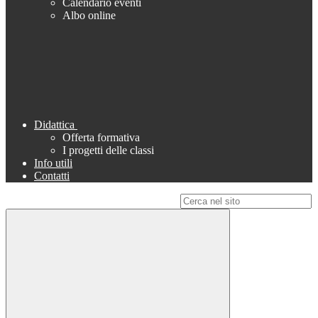
Calendario eventi
Albo online
Didattica
Offerta formativa
I progetti delle classi
Info utili
Contatti
Campo di ricerca per le pagine del sito