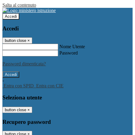
Salta al contenuto
Accedi
Accedi
button close
×
Nome Utente
Password
Password dimenticata?
-
Entra con SPID
Entra con CIE
Seleziona utente
button close
×
Recupero password
button close
×