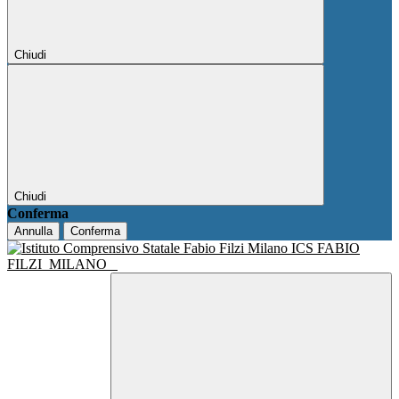
Chiudi
Chiudi
Conferma
Annulla
Conferma
ICS FABIO
FILZI
MILANO