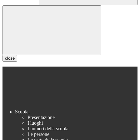
close
Scuola
Presentazione
I luoghi
I numeri della scuola
Le persone
Le carte della scuola