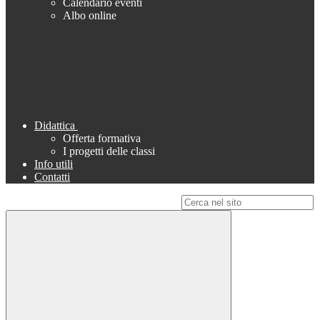
Calendario eventi
Albo online
Didattica
Offerta formativa
I progetti delle classi
Info utili
Contatti
Campo di ricerca per le pagine del sito