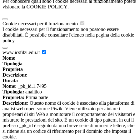
Per conoscere quali sono i cookie necessari al funzionamento potete
visionare la
COOKIE POLICY
.
Cookie necessari per il funzionamento
I cookie necessari per il funzionamento non possono essere
disabilitati. È possibile consultare l'elenco nella pagina della cookie
policy.
www.icsfilzi.edu.it
Nome
Tipologia
Proprieta
Descrizione
Durata
Nome:
_pk_id.1.7495
Tipologia:
analitico
Proprieta:
Prima parte
Descrizione:
Questo nome di cookie è associato alla piattaforma di
analisi web open source Piwik. Viene utilizzato per aiutare i
proprietari di siti Web a monitorare il comportamento dei visitatori e
misurare le prestazioni del sito. È un cookie di tipo pattern, in cui il
prefisso _pk_id è seguito da una breve serie di numeri e lettere, che
si ritiene sia un codice di riferimento per il dominio che imposta il
cookie.