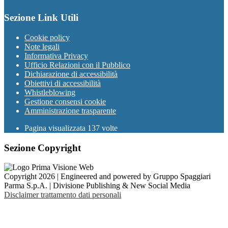
Sezione Link Utili
Cookie policy
Note legali
Informativa Privacy
Ufficio Relazioni con il Pubblico
Dichiarazione di accessibilità
Obiettivi di accessibilità
Whistleblowing
Gestione consensi cookie
Amministrazione trasparente
Pagina visualizzata
137
volte
Sezione Copyright
Copyright 2026 | Engineered and powered by Gruppo Spaggiari
Parma S.p.A. | Divisione Publishing & New Social Media
Disclaimer trattamento dati personali