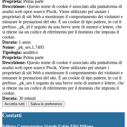
Proprieta:
Prima parte
Descrizione:
Questo nome di cookie è associato alla piattaforma di
analisi web open source Piwik. Viene utilizzato per aiutare i
proprietari di siti Web a monitorare il comportamento dei visitatori e
misurare le prestazioni del sito. È un cookie di tipo pattern, in cui il
prefisso _pk_id è seguito da una breve serie di numeri e lettere, che
si ritiene sia un codice di riferimento per il dominio che imposta il
cookie.
Durata:
1 anno
Nome:
_pk_ses.1.7495
Tipologia:
analitico
Proprieta:
Prima parte
Descrizione:
Questo nome di cookie è associato alla piattaforma di
analisi web open source Piwik. Viene utilizzato per aiutare i
proprietari di siti Web a monitorare il comportamento dei visitatori e
misurare le prestazioni del sito. È un cookie di tipo pattern, in cui il
prefisso _pk_ses è seguito da una breve serie di numeri e lettere, che
si ritiene sia un codice di riferimento per il dominio che imposta il
cookie.
Durata:
30 minuti
Accetta tutti
Salva le preferenze
Contatti
Istituto Comprensivo Statale Fabio Filzi Milano