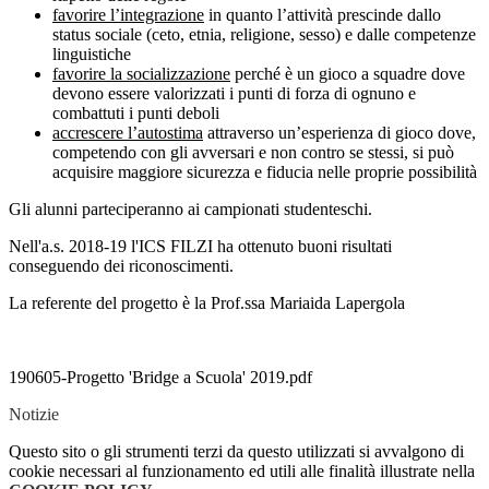
favorire l’integrazione
in quanto l’attività prescinde dallo
status sociale (ceto, etnia, religione, sesso) e dalle competenze
linguistiche
favorire la socializzazione
perché è un gioco a squadre dove
devono essere valorizzati i punti di forza di ognuno e
combattuti i punti deboli
accrescere l’autostima
attraverso un’esperienza di gioco dove,
competendo con gli avversari e non contro se stessi, si può
acquisire maggiore sicurezza e fiducia nelle proprie possibilità
Gli alunni parteciperanno ai campionati studenteschi.
Nell'a.s. 2018-19 l'ICS FILZI ha ottenuto buoni risultati
conseguendo dei riconoscimenti.
La referente del progetto è la Prof.ssa Mariaida Lapergola
190605-Progetto 'Bridge a Scuola' 2019.pdf
Notizie
Questo sito o gli strumenti terzi da questo utilizzati si avvalgono di
cookie necessari al funzionamento ed utili alle finalità illustrate nella