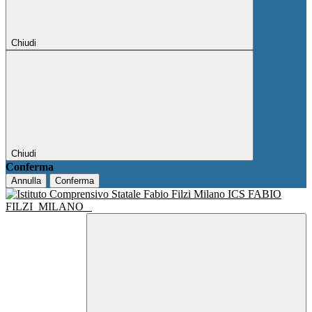
Chiudi
Chiudi
Conferma
Annulla
Conferma
ICS FABIO
FILZI
MILANO