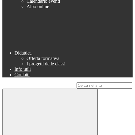
Calendario eventi
Albo online
Didattica
Offerta formativa
I progetti delle classi
Info utili
Contatti
Campo di ricerca per le pagine del sito