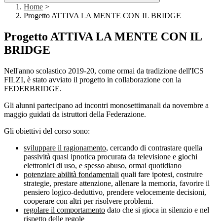
Home
>
Progetto ATTIVA LA MENTE CON IL BRIDGE
Progetto ATTIVA LA MENTE CON IL
BRIDGE
Nell'anno scolastico 2019-20, come ormai da tradizione dell'ICS
FILZI, è stato avviato il progetto in collaborazione con la
FEDERBRIDGE.
Gli alunni partecipano ad incontri monosettimanali da novembre a
maggio guidati da istruttori della Federazione.
Gli obiettivi del corso sono:
sviluppare il ragionamento
, cercando di contrastare quella
passività quasi ipnotica procurata da televisione e giochi
elettronici di uso, e spesso abuso, ormai quotidiano
potenziare abilità fondamentali
quali fare ipotesi, costruire
strategie, prestare attenzione, allenare la memoria, favorire il
pensiero logico-deduttivo, prendere velocemente decisioni,
cooperare con altri per risolvere problemi.
regolare il comportamento
dato che si gioca in silenzio e nel
rispetto delle regole