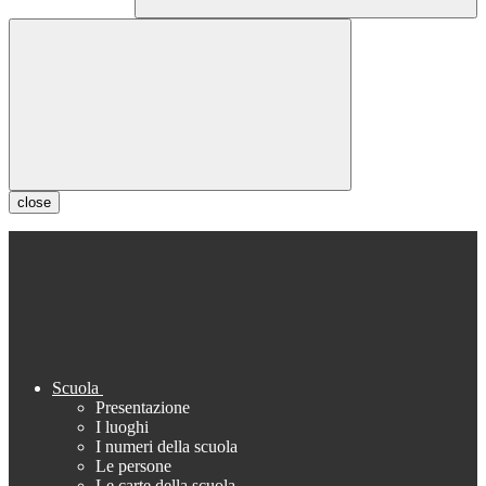
close
Scuola
Presentazione
I luoghi
I numeri della scuola
Le persone
Le carte della scuola