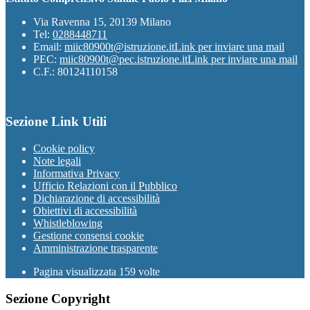
Via Ravenna 15, 20139 Milano
Tel:
0288448711
Email:
miic80900t@istruzione.it
Link per inviare una mail
PEC:
miic80900t@pec.istruzione.it
Link per inviare una mail
C.F.: 80124110158
Sezione Link Utili
Cookie policy
Note legali
Informativa Privacy
Ufficio Relazioni con il Pubblico
Dichiarazione di accessibilità
Obiettivi di accessibilità
Whistleblowing
Gestione consensi cookie
Amministrazione trasparente
Pagina visualizzata
159
volte
Sezione Copyright