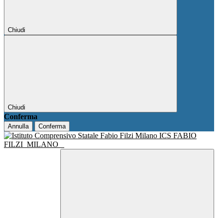
Chiudi
Chiudi
Conferma
Annulla
Conferma
ICS FABIO
FILZI
MILANO