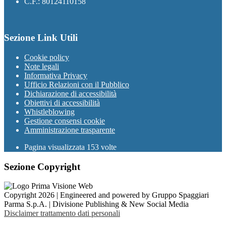
C.F.: 80124110158
Sezione Link Utili
Cookie policy
Note legali
Informativa Privacy
Ufficio Relazioni con il Pubblico
Dichiarazione di accessibilità
Obiettivi di accessibilità
Whistleblowing
Gestione consensi cookie
Amministrazione trasparente
Pagina visualizzata
153
volte
Sezione Copyright
Copyright 2026 | Engineered and powered by Gruppo Spaggiari
Parma S.p.A. | Divisione Publishing & New Social Media
Disclaimer trattamento dati personali