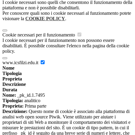
I cookie necessari sono quelli che consentono il funzionamento della
piattaforma e non è possibile disabilitarli.
Per conoscere quali sono i cookie necessari al funzionamento potete
visionare la
COOKIE POLICY
.
Cookie necessari per il funzionamento
I cookie necessari per il funzionamento non possono essere
disabilitati. È possibile consultare l'elenco nella pagina della cookie
policy.
www.icsfilzi.edu.it
Nome
Tipologia
Proprieta
Descrizione
Durata
Nome:
_pk_id.1.7495
Tipologia:
analitico
Proprieta:
Prima parte
Descrizione:
Questo nome di cookie è associato alla piattaforma di
analisi web open source Piwik. Viene utilizzato per aiutare i
proprietari di siti Web a monitorare il comportamento dei visitatori e
misurare le prestazioni del sito. È un cookie di tipo pattern, in cui il
prefisso _pk_id è seguito da una breve serie di numeri e lettere, che