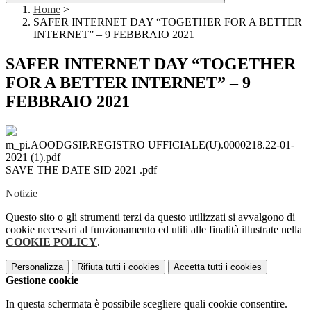
Home
>
SAFER INTERNET DAY “TOGETHER FOR A BETTER
INTERNET” – 9 FEBBRAIO 2021
SAFER INTERNET DAY “TOGETHER
FOR A BETTER INTERNET” – 9
FEBBRAIO 2021
m_pi.AOODGSIP.REGISTRO UFFICIALE(U).0000218.22-01-
2021 (1).pdf
SAVE THE DATE SID 2021 .pdf
Notizie
Questo sito o gli strumenti terzi da questo utilizzati si avvalgono di
cookie necessari al funzionamento ed utili alle finalità illustrate nella
COOKIE POLICY
.
Personalizza
Rifiuta tutti
i cookies
Accetta tutti
i cookies
Gestione cookie
In questa schermata è possibile scegliere quali cookie consentire.