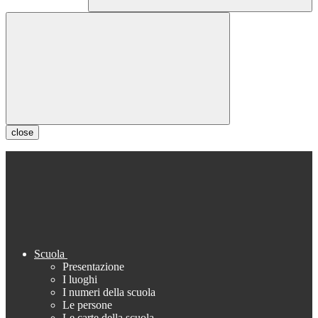
close
Scuola
Presentazione
I luoghi
I numeri della scuola
Le persone
Le carte della scuola