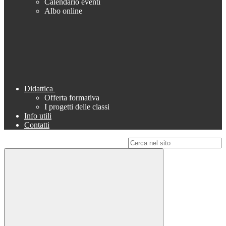
Calendario eventi
Albo online
Didattica
Offerta formativa
I progetti delle classi
Info utili
Contatti
Campo di ricerca per le pagine del sito