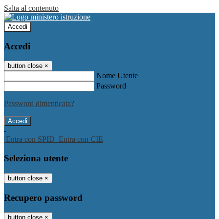
Salta al contenuto
Accedi
Accedi
button close
×
Nome Utente
Password
Password dimenticata?
-
Entra con SPID
Entra con CIE
Seleziona utente
button close
×
Recupero password
button close
×