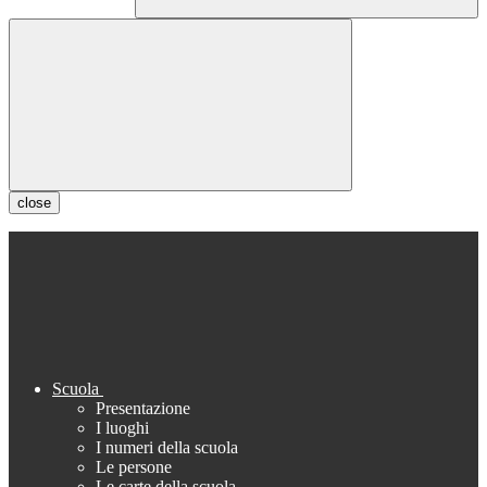
close
Scuola
Presentazione
I luoghi
I numeri della scuola
Le persone
Le carte della scuola