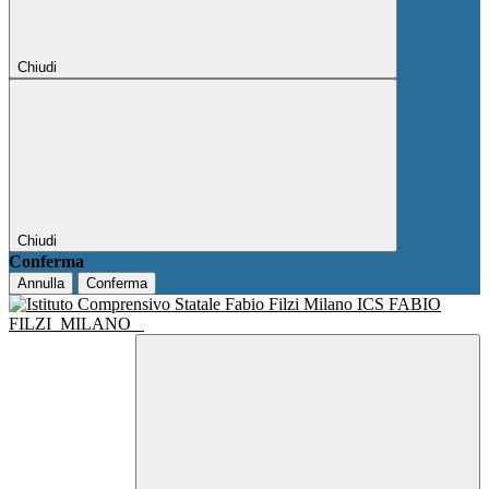
Chiudi
Chiudi
Conferma
Annulla
Conferma
ICS FABIO
FILZI
MILANO