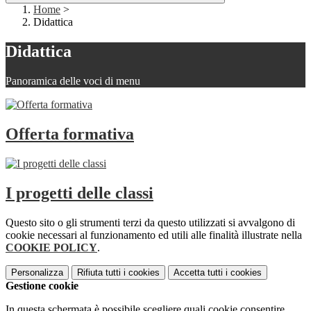
Home
>
Didattica
Didattica
Panoramica delle voci di menu
Offerta formativa
I progetti delle classi
Questo sito o gli strumenti terzi da questo utilizzati si avvalgono di
cookie necessari al funzionamento ed utili alle finalità illustrate nella
COOKIE POLICY
.
Personalizza
Rifiuta tutti
i cookies
Accetta tutti
i cookies
Gestione cookie
In questa schermata è possibile scegliere quali cookie consentire.