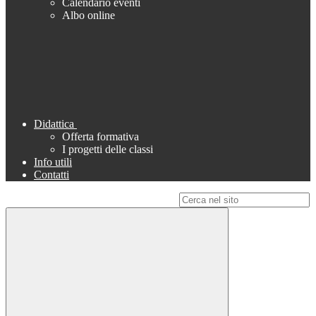
Calendario eventi
Albo online
Didattica
Offerta formativa
I progetti delle classi
Info utili
Contatti
Campo di ricerca per le pagine del sito