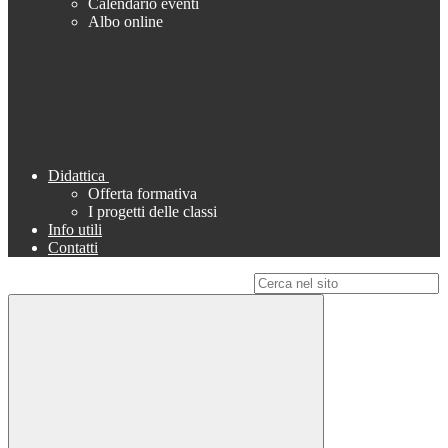
Calendario eventi
Albo online
Didattica
Offerta formativa
I progetti delle classi
Info utili
Contatti
Campo di ricerca per le pagine del sito