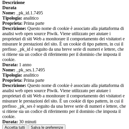
Descrizione
Durata
Nome:
_pk_id.1.7495
Tipologia:
analitico
Proprieta:
Prima parte
Descrizione:
Questo nome di cookie è associato alla piattaforma di
analisi web open source Piwik. Viene utilizzato per aiutare i
proprietari di siti Web a monitorare il comportamento dei visitatori e
misurare le prestazioni del sito. È un cookie di tipo pattern, in cui il
prefisso _pk_id è seguito da una breve serie di numeri e lettere, che
si ritiene sia un codice di riferimento per il dominio che imposta il
cookie.
Durata:
1 anno
Nome:
_pk_ses.1.7495
Tipologia:
analitico
Proprieta:
Prima parte
Descrizione:
Questo nome di cookie è associato alla piattaforma di
analisi web open source Piwik. Viene utilizzato per aiutare i
proprietari di siti Web a monitorare il comportamento dei visitatori e
misurare le prestazioni del sito. È un cookie di tipo pattern, in cui il
prefisso _pk_ses è seguito da una breve serie di numeri e lettere, che
si ritiene sia un codice di riferimento per il dominio che imposta il
cookie.
Durata:
30 minuti
Accetta tutti
Salva le preferenze