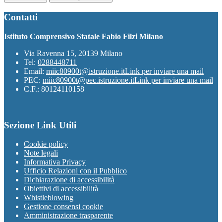
Contatti
Istituto Comprensivo Statale Fabio Filzi Milano
Via Ravenna 15, 20139 Milano
Tel:
0288448711
Email:
miic80900t@istruzione.it
Link per inviare una mail
PEC:
miic80900t@pec.istruzione.it
Link per inviare una mail
C.F.: 80124110158
Sezione Link Utili
Cookie policy
Note legali
Informativa Privacy
Ufficio Relazioni con il Pubblico
Dichiarazione di accessibilità
Obiettivi di accessibilità
Whistleblowing
Gestione consensi cookie
Amministrazione trasparente