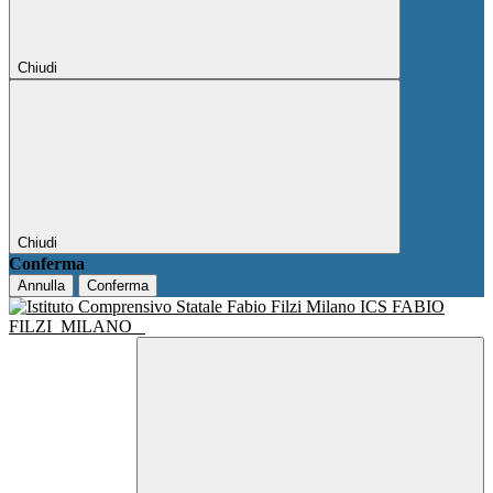
Chiudi
Chiudi
Conferma
Annulla
Conferma
ICS FABIO
FILZI
MILANO