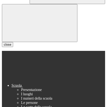
close
Scuola
Presentazione
I luoghi
I numeri della scuola
Le persone
Le carte della scuola