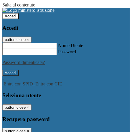
Salta al contenuto
Accedi
Accedi
button close
×
Nome Utente
Password
Password dimenticata?
-
Entra con SPID
Entra con CIE
Seleziona utente
button close
×
Recupero password
button close
×