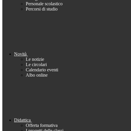
Personale scolastico
Percorsi di studio
Novità
Le notizie
Le circolari
Calendario eventi
Albo online
Didattica
Offerta formativa
I progetti delle classi