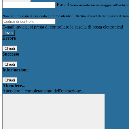
E-mail
Verrà inviato un messaggio all'indirizz
Non hai una e-mail associata al nome utente? Effettua il reset della password tram
E-mail inviata, si prega di controllare la casella di posta elettronica!
Errore
Chiudi
Successo
Chiudi
Informazione
Chiudi
Attendere...
Attendere il completamento dell'operazione...