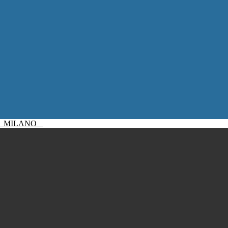
I
MILANO