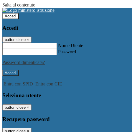
Salta al contenuto
Accedi
Accedi
button close
×
Nome Utente
Password
Password dimenticata?
-
Entra con SPID
Entra con CIE
Seleziona utente
button close
×
Recupero password
button close
×