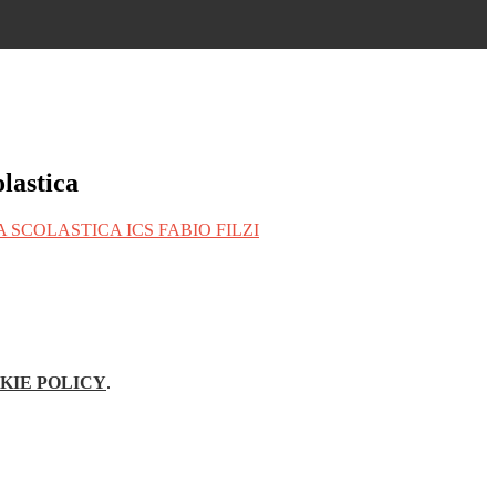
olastica
 SCOLASTICA ICS FABIO FILZI
KIE POLICY
.