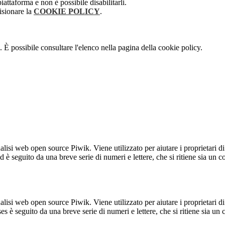
attaforma e non è possibile disabilitarli.
isionare la
COOKIE POLICY
.
 È possibile consultare l'elenco nella pagina della cookie policy.
lisi web open source Piwik. Viene utilizzato per aiutare i proprietari di
_id è seguito da una breve serie di numeri e lettere, che si ritiene sia un 
lisi web open source Piwik. Viene utilizzato per aiutare i proprietari di
_ses è seguito da una breve serie di numeri e lettere, che si ritiene sia un