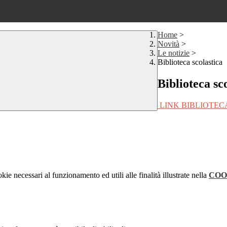
Home
>
Novità
>
Le notizie
>
Biblioteca scolastica
Biblioteca sc
LINK BIBLIOTECA
kie necessari al funzionamento ed utili alle finalità illustrate nella
COO