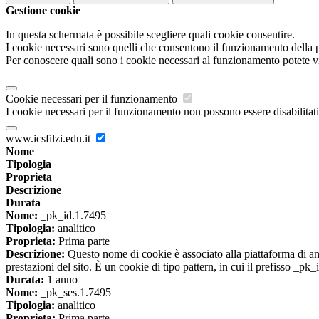
Gestione cookie
In questa schermata è possibile scegliere quali cookie consentire.
I cookie necessari sono quelli che consentono il funzionamento della pi
Per conoscere quali sono i cookie necessari al funzionamento potete v
Cookie necessari per il funzionamento
I cookie necessari per il funzionamento non possono essere disabilitati.
www.icsfilzi.edu.it
Nome
Tipologia
Proprieta
Descrizione
Durata
Nome:
_pk_id.1.7495
Tipologia:
analitico
Proprieta:
Prima parte
Descrizione:
Questo nome di cookie è associato alla piattaforma di ana
prestazioni del sito. È un cookie di tipo pattern, in cui il prefisso _pk
Durata:
1 anno
Nome:
_pk_ses.1.7495
Tipologia:
analitico
Proprieta:
Prima parte