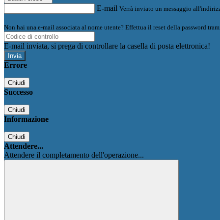
E-mail
Verrà inviato un messaggio all'indirizz
Non hai una e-mail associata al nome utente? Effettua il reset della password tram
E-mail inviata, si prega di controllare la casella di posta elettronica!
Errore
Chiudi
Successo
Chiudi
Informazione
Chiudi
Attendere...
Attendere il completamento dell'operazione...