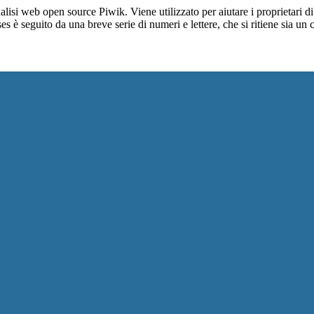
lisi web open source Piwik. Viene utilizzato per aiutare i proprietari di
_ses è seguito da una breve serie di numeri e lettere, che si ritiene sia un