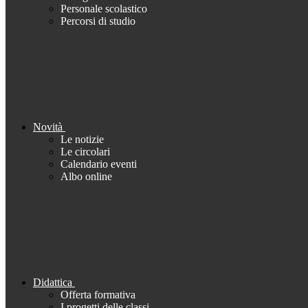
Personale scolastico
Percorsi di studio
Novità
Le notizie
Le circolari
Calendario eventi
Albo online
Didattica
Offerta formativa
I progetti delle classi