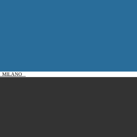
I
MILANO