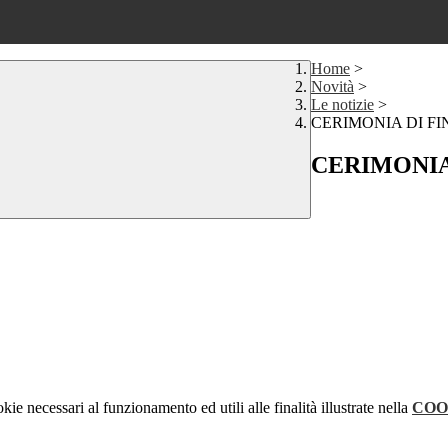
Home
>
Novità
>
Le notizie
>
CERIMONIA DI F
CERIMONIA
kie necessari al funzionamento ed utili alle finalità illustrate nella
COO