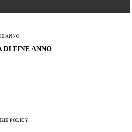
INE ANNO
 DI FINE ANNO
KIE POLICY
.