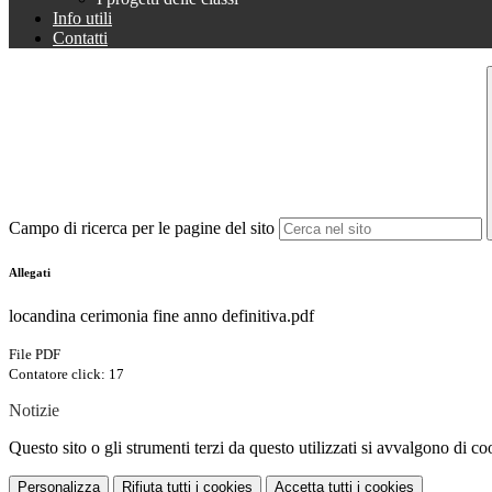
Info utili
Contatti
Campo di ricerca per le pagine del sito
Allegati
locandina cerimonia fine anno definitiva.pdf
File PDF
Contatore click: 17
Notizie
Questo sito o gli strumenti terzi da questo utilizzati si avvalgono di coo
Personalizza
Rifiuta tutti
i cookies
Accetta tutti
i cookies