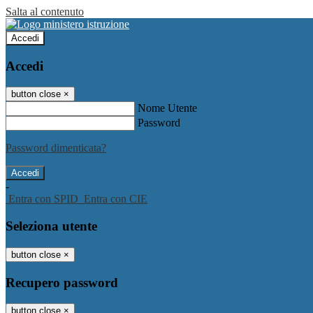
Salta al contenuto
Accedi
Accedi
button close
×
Nome Utente
Password
Password dimenticata?
-
Entra con SPID
Entra con CIE
Seleziona utente
button close
×
Recupero password
button close
×