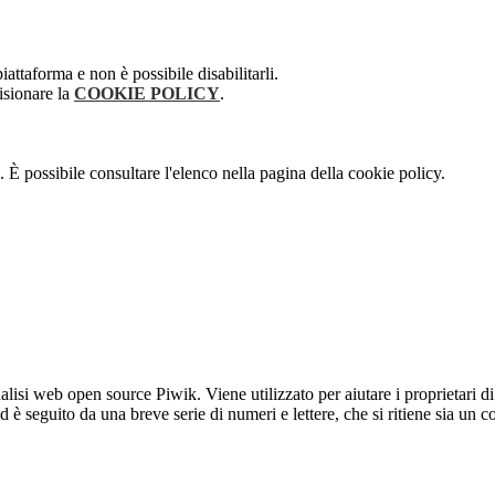
attaforma e non è possibile disabilitarli.
isionare la
COOKIE POLICY
.
 È possibile consultare l'elenco nella pagina della cookie policy.
lisi web open source Piwik. Viene utilizzato per aiutare i proprietari di
_id è seguito da una breve serie di numeri e lettere, che si ritiene sia un 