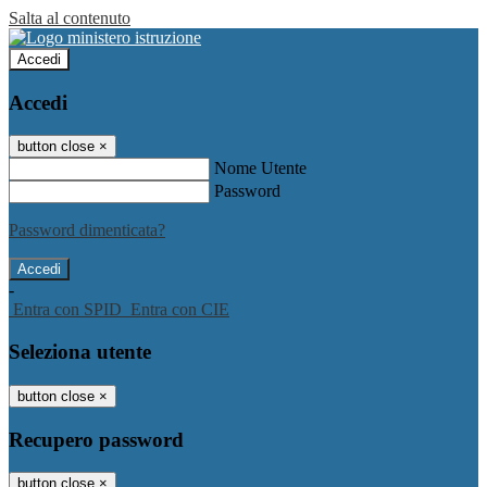
Salta al contenuto
Accedi
Accedi
button close
×
Nome Utente
Password
Password dimenticata?
-
Entra con SPID
Entra con CIE
Seleziona utente
button close
×
Recupero password
button close
×