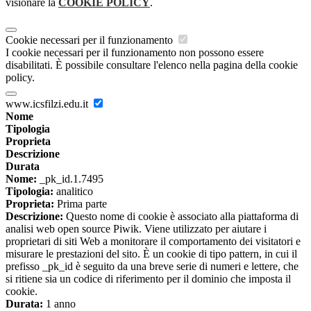
visionare la
COOKIE POLICY
.
Cookie necessari per il funzionamento
I cookie necessari per il funzionamento non possono essere
disabilitati. È possibile consultare l'elenco nella pagina della cookie
policy.
www.icsfilzi.edu.it
Nome
Tipologia
Proprieta
Descrizione
Durata
Nome:
_pk_id.1.7495
Tipologia:
analitico
Proprieta:
Prima parte
Descrizione:
Questo nome di cookie è associato alla piattaforma di
analisi web open source Piwik. Viene utilizzato per aiutare i
proprietari di siti Web a monitorare il comportamento dei visitatori e
misurare le prestazioni del sito. È un cookie di tipo pattern, in cui il
prefisso _pk_id è seguito da una breve serie di numeri e lettere, che
si ritiene sia un codice di riferimento per il dominio che imposta il
cookie.
Durata:
1 anno