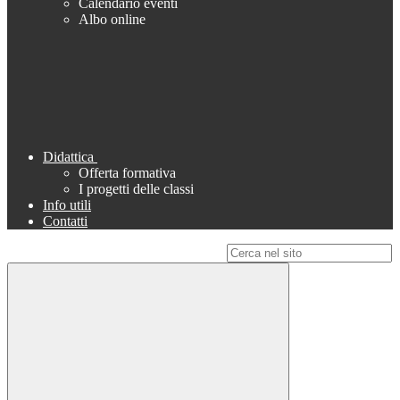
Calendario eventi
Albo online
Didattica
Offerta formativa
I progetti delle classi
Info utili
Contatti
Campo di ricerca per le pagine del sito