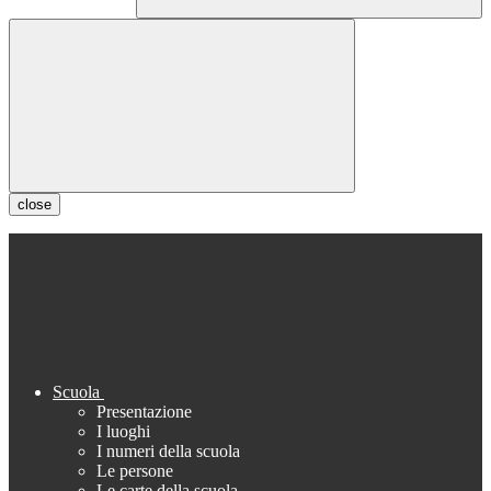
close
Scuola
Presentazione
I luoghi
I numeri della scuola
Le persone
Le carte della scuola