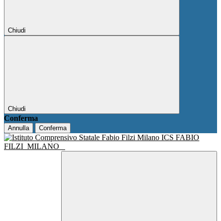
Chiudi
Chiudi
Conferma
Annulla
Conferma
ICS FABIO
FILZI
MILANO