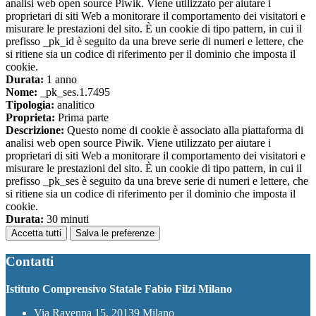
analisi web open source Piwik. Viene utilizzato per aiutare i
proprietari di siti Web a monitorare il comportamento dei visitatori e
misurare le prestazioni del sito. È un cookie di tipo pattern, in cui il
prefisso _pk_id è seguito da una breve serie di numeri e lettere, che
si ritiene sia un codice di riferimento per il dominio che imposta il
cookie.
Durata:
1 anno
Nome:
_pk_ses.1.7495
Tipologia:
analitico
Proprieta:
Prima parte
Descrizione:
Questo nome di cookie è associato alla piattaforma di
analisi web open source Piwik. Viene utilizzato per aiutare i
proprietari di siti Web a monitorare il comportamento dei visitatori e
misurare le prestazioni del sito. È un cookie di tipo pattern, in cui il
prefisso _pk_ses è seguito da una breve serie di numeri e lettere, che
si ritiene sia un codice di riferimento per il dominio che imposta il
cookie.
Durata:
30 minuti
Accetta tutti
Salva le preferenze
Contatti
Istituto Comprensivo Statale Fabio Filzi Milano
Via Ravenna 15, 20139 Milano