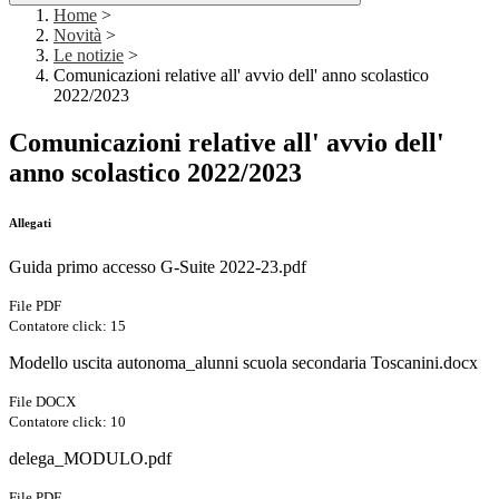
Home
>
Novità
>
Le notizie
>
Comunicazioni relative all' avvio dell' anno scolastico
2022/2023
Comunicazioni relative all' avvio dell'
anno scolastico 2022/2023
Allegati
Guida primo accesso G-Suite 2022-23.pdf
File PDF
Contatore click: 15
Modello uscita autonoma_alunni scuola secondaria Toscanini.docx
File DOCX
Contatore click: 10
delega_MODULO.pdf
File PDF