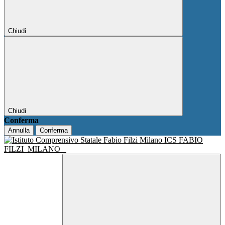
Chiudi
Chiudi
Conferma
Annulla
Conferma
ICS FABIO
FILZI
MILANO