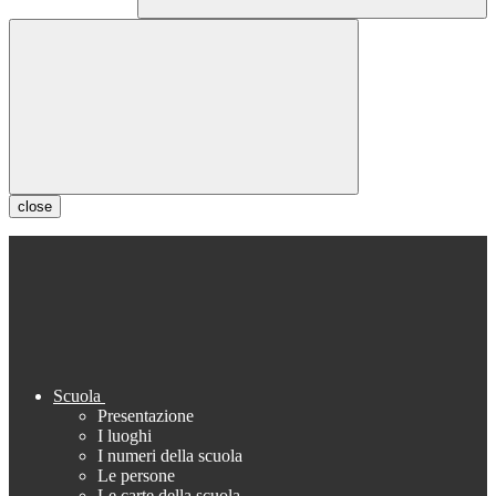
close
Scuola
Presentazione
I luoghi
I numeri della scuola
Le persone
Le carte della scuola