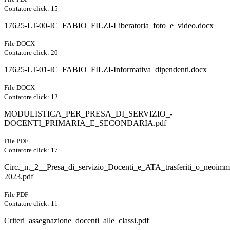
Contatore click: 15
17625-LT-00-IC_FABIO_FILZI-Liberatoria_foto_e_video.docx
File DOCX
Contatore click: 20
17625-LT-01-IC_FABIO_FILZI-Informativa_dipendenti.docx
File DOCX
Contatore click: 12
MODULISTICA_PER_PRESA_DI_SERVIZIO_-
DOCENTI_PRIMARIA_E_SECONDARIA.pdf
File PDF
Contatore click: 17
Circ._n._2__Presa_di_servizio_Docenti_e_ATA_trasferiti_o_neoimme
2023.pdf
File PDF
Contatore click: 11
Criteri_assegnazione_docenti_alle_classi.pdf