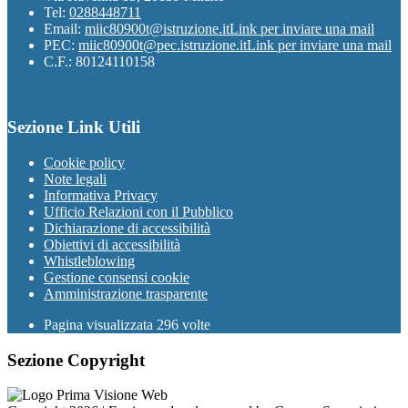
Tel:
0288448711
Email:
miic80900t@istruzione.it
Link per inviare una mail
PEC:
miic80900t@pec.istruzione.it
Link per inviare una mail
C.F.: 80124110158
Sezione Link Utili
Cookie policy
Note legali
Informativa Privacy
Ufficio Relazioni con il Pubblico
Dichiarazione di accessibilità
Obiettivi di accessibilità
Whistleblowing
Gestione consensi cookie
Amministrazione trasparente
Pagina visualizzata
296
volte
Sezione Copyright