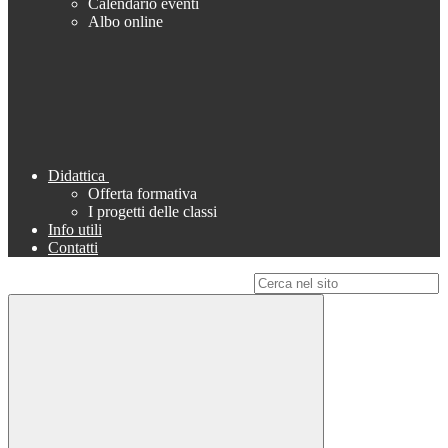
Calendario eventi
Albo online
Didattica
Offerta formativa
I progetti delle classi
Info utili
Contatti
Campo di ricerca per le pagine del sito