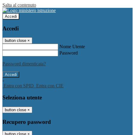
Salta al contenuto
Accedi
Accedi
button close
×
Nome Utente
Password
Password dimenticata?
-
Entra con SPID
Entra con CIE
Seleziona utente
button close
×
Recupero password
button close
×