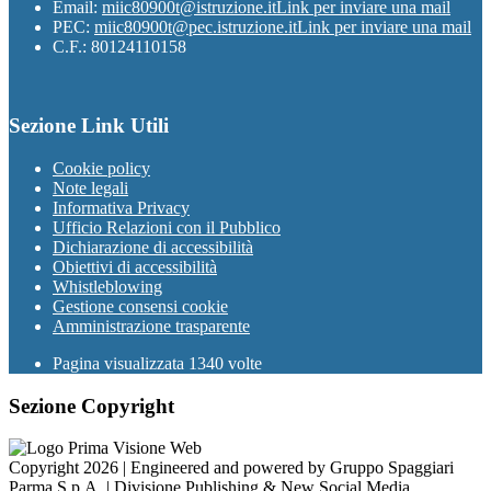
Email:
miic80900t@istruzione.it
Link per inviare una mail
PEC:
miic80900t@pec.istruzione.it
Link per inviare una mail
C.F.: 80124110158
Sezione Link Utili
Cookie policy
Note legali
Informativa Privacy
Ufficio Relazioni con il Pubblico
Dichiarazione di accessibilità
Obiettivi di accessibilità
Whistleblowing
Gestione consensi cookie
Amministrazione trasparente
Pagina visualizzata
1340
volte
Sezione Copyright
Copyright 2026 | Engineered and powered by Gruppo Spaggiari
Parma S.p.A. | Divisione Publishing & New Social Media