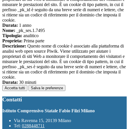
misurare le prestazioni del sito. È un cookie di tipo pattern, in cui il
prefisso _pk_id è seguito da una breve serie di numeri e lettere, che
si ritiene sia un codice di riferimento per il dominio che imposta il
cookie.
Durata:
1 anno
Nome:
_pk_ses.1.7495
Tipologia:
analitico
Proprieta:
Prima parte
Descrizione:
Questo nome di cookie è associato alla piattaforma di
analisi web open source Piwik. Viene utilizzato per aiutare i
proprietari di siti Web a monitorare il comportamento dei visitatori e
misurare le prestazioni del sito. È un cookie di tipo pattern, in cui il
prefisso _pk_ses è seguito da una breve serie di numeri e lettere, che
si ritiene sia un codice di riferimento per il dominio che imposta il
cookie.
Durata:
30 minuti
Accetta tutti
Salva le preferenze
Contatti
Istituto Comprensivo Statale Fabio Filzi Milano
Via Ravenna 15, 20139 Milano
Tel:
0288448711