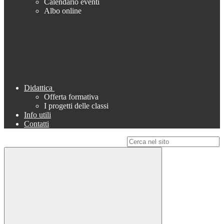
Calendario eventi
Albo online
Didattica
Offerta formativa
I progetti delle classi
Info utili
Contatti
Campo di ricerca per le pagine del sito