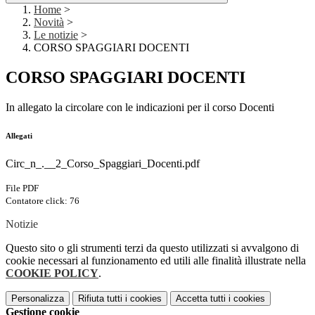
Home
>
Novità
>
Le notizie
>
CORSO SPAGGIARI DOCENTI
CORSO SPAGGIARI DOCENTI
In allegato la circolare con le indicazioni per il corso Docenti
Allegati
Circ_n_.__2_Corso_Spaggiari_Docenti.pdf
File PDF
Contatore click: 76
Notizie
Questo sito o gli strumenti terzi da questo utilizzati si avvalgono di
cookie necessari al funzionamento ed utili alle finalità illustrate nella
COOKIE POLICY
.
Personalizza
Rifiuta tutti
i cookies
Accetta tutti
i cookies
Gestione cookie