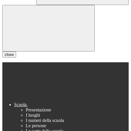
close
Scuola
Presentazione
I luoghi
I numeri della scuola
Le persone
Le carte della scuola