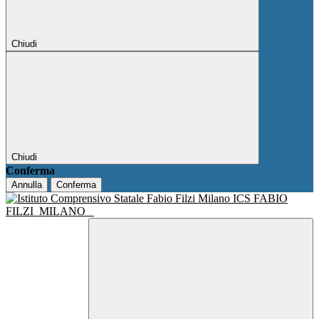
Chiudi
Chiudi
Conferma
Annulla
Conferma
ICS FABIO
FILZI
MILANO