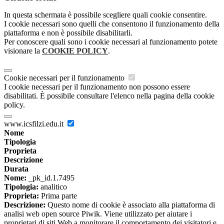
In questa schermata è possibile scegliere quali cookie consentire.
I cookie necessari sono quelli che consentono il funzionamento della
piattaforma e non è possibile disabilitarli.
Per conoscere quali sono i cookie necessari al funzionamento potete
visionare la
COOKIE POLICY
.
Cookie necessari per il funzionamento
I cookie necessari per il funzionamento non possono essere
disabilitati. È possibile consultare l'elenco nella pagina della cookie
policy.
www.icsfilzi.edu.it
Nome
Tipologia
Proprieta
Descrizione
Durata
Nome:
_pk_id.1.7495
Tipologia:
analitico
Proprieta:
Prima parte
Descrizione:
Questo nome di cookie è associato alla piattaforma di
analisi web open source Piwik. Viene utilizzato per aiutare i
proprietari di siti Web a monitorare il comportamento dei visitatori e