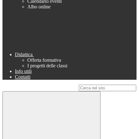
Calendario eventi
Albo online
Didattica
Offerta formativa
I progetti delle classi
Info utili
Contatti
Campo di ricerca per le pagine del sito