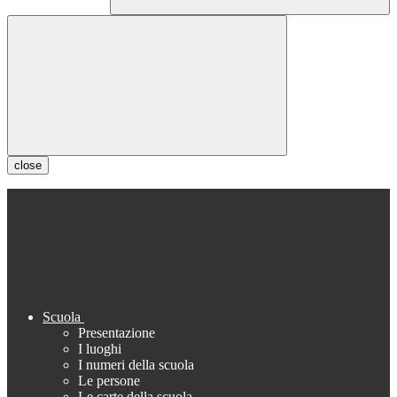
close
Scuola
Presentazione
I luoghi
I numeri della scuola
Le persone
Le carte della scuola