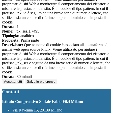
proprietari di siti Web a monitorare il comportamento dei visitatori e
misurare le prestazioni del sito. È un cookie di tipo pattern, in cui il
prefisso _pk_id è seguito da una breve serie di numeri e lettere, che
si ritiene sia un codice di riferimento per il dominio che imposta il
cookie.
Durata:
1 anno
Nome:
_pk_ses.1.7495
Tipologia:
analitico
Proprieta:
Prima parte
Descrizione:
Questo nome di cookie è associato alla piattaforma di
analisi web open source Piwik. Viene utilizzato per aiutare i
proprietari di siti Web a monitorare il comportamento dei visitatori e
misurare le prestazioni del sito. È un cookie di tipo pattern, in cui il
prefisso _pk_ses è seguito da una breve serie di numeri e lettere, che
si ritiene sia un codice di riferimento per il dominio che imposta il
cookie.
Durata:
30 minuti
Accetta tutti
Salva le preferenze
Contatti
Istituto Comprensivo Statale Fabio Filzi Milano
Via Ravenna 15, 20139 Milano