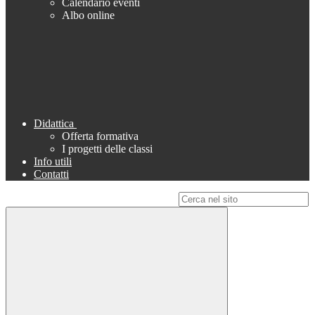
Calendario eventi
Albo online
Didattica
Offerta formativa
I progetti delle classi
Info utili
Contatti
Campo di ricerca per le pagine del sito