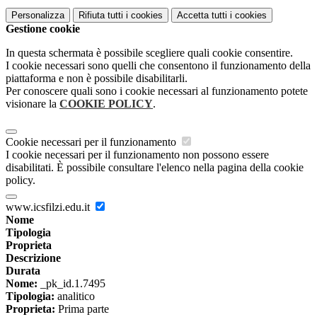
Personalizza
Rifiuta tutti
i cookies
Accetta tutti
i cookies
Gestione cookie
In questa schermata è possibile scegliere quali cookie consentire.
I cookie necessari sono quelli che consentono il funzionamento della
piattaforma e non è possibile disabilitarli.
Per conoscere quali sono i cookie necessari al funzionamento potete
visionare la
COOKIE POLICY
.
Cookie necessari per il funzionamento
I cookie necessari per il funzionamento non possono essere
disabilitati. È possibile consultare l'elenco nella pagina della cookie
policy.
www.icsfilzi.edu.it
Nome
Tipologia
Proprieta
Descrizione
Durata
Nome:
_pk_id.1.7495
Tipologia:
analitico
Proprieta:
Prima parte