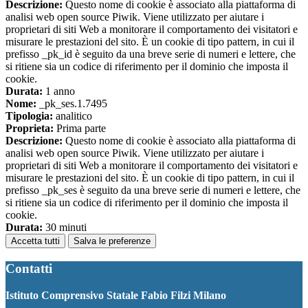
Descrizione:
Questo nome di cookie è associato alla piattaforma di
analisi web open source Piwik. Viene utilizzato per aiutare i
proprietari di siti Web a monitorare il comportamento dei visitatori e
misurare le prestazioni del sito. È un cookie di tipo pattern, in cui il
prefisso _pk_id è seguito da una breve serie di numeri e lettere, che
si ritiene sia un codice di riferimento per il dominio che imposta il
cookie.
Durata:
1 anno
Nome:
_pk_ses.1.7495
Tipologia:
analitico
Proprieta:
Prima parte
Descrizione:
Questo nome di cookie è associato alla piattaforma di
analisi web open source Piwik. Viene utilizzato per aiutare i
proprietari di siti Web a monitorare il comportamento dei visitatori e
misurare le prestazioni del sito. È un cookie di tipo pattern, in cui il
prefisso _pk_ses è seguito da una breve serie di numeri e lettere, che
si ritiene sia un codice di riferimento per il dominio che imposta il
cookie.
Durata:
30 minuti
Accetta tutti
Salva le preferenze
Contatti
Istituto Comprensivo Statale Fabio Filzi Milano