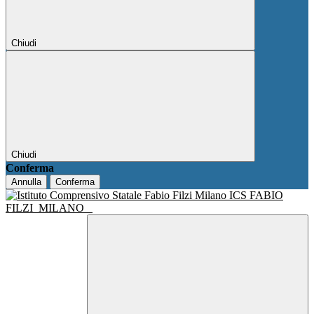
Chiudi
Chiudi
Conferma
Annulla
Conferma
ICS FABIO
FILZI
MILANO