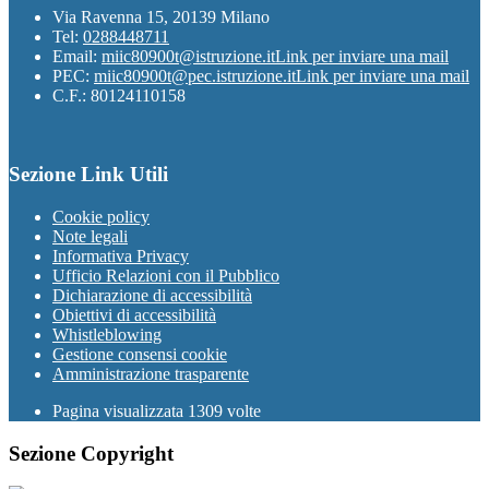
Via Ravenna 15, 20139 Milano
Tel:
0288448711
Email:
miic80900t@istruzione.it
Link per inviare una mail
PEC:
miic80900t@pec.istruzione.it
Link per inviare una mail
C.F.: 80124110158
Sezione Link Utili
Cookie policy
Note legali
Informativa Privacy
Ufficio Relazioni con il Pubblico
Dichiarazione di accessibilità
Obiettivi di accessibilità
Whistleblowing
Gestione consensi cookie
Amministrazione trasparente
Pagina visualizzata
1309
volte
Sezione Copyright