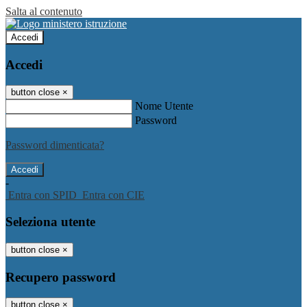
Salta al contenuto
Accedi
Accedi
button close
×
Nome Utente
Password
Password dimenticata?
-
Entra con SPID
Entra con CIE
Seleziona utente
button close
×
Recupero password
button close
×