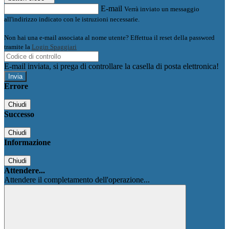
E-mail
Verrà inviato un messaggio
all'indirizzo indicato con le istruzioni necessarie.
Non hai una e-mail associata al nome utente? Effettua il reset della password
tramite la
Login Spaggiari
E-mail inviata, si prega di controllare la casella di posta elettronica!
Errore
Chiudi
Successo
Chiudi
Informazione
Chiudi
Attendere...
Attendere il completamento dell'operazione...