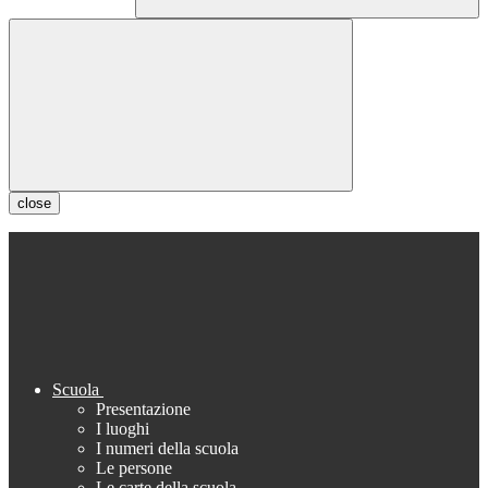
close
Scuola
Presentazione
I luoghi
I numeri della scuola
Le persone
Le carte della scuola