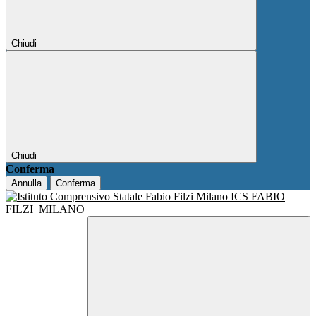
Chiudi
Chiudi
Conferma
Annulla
Conferma
ICS FABIO
FILZI
MILANO