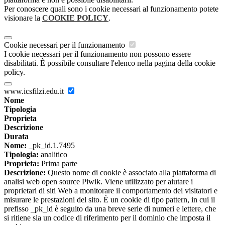
Per conoscere quali sono i cookie necessari al funzionamento potete
visionare la
COOKIE POLICY
.
Cookie necessari per il funzionamento
I cookie necessari per il funzionamento non possono essere
disabilitati. È possibile consultare l'elenco nella pagina della cookie
policy.
www.icsfilzi.edu.it
Nome
Tipologia
Proprieta
Descrizione
Durata
Nome:
_pk_id.1.7495
Tipologia:
analitico
Proprieta:
Prima parte
Descrizione:
Questo nome di cookie è associato alla piattaforma di
analisi web open source Piwik. Viene utilizzato per aiutare i
proprietari di siti Web a monitorare il comportamento dei visitatori e
misurare le prestazioni del sito. È un cookie di tipo pattern, in cui il
prefisso _pk_id è seguito da una breve serie di numeri e lettere, che
si ritiene sia un codice di riferimento per il dominio che imposta il