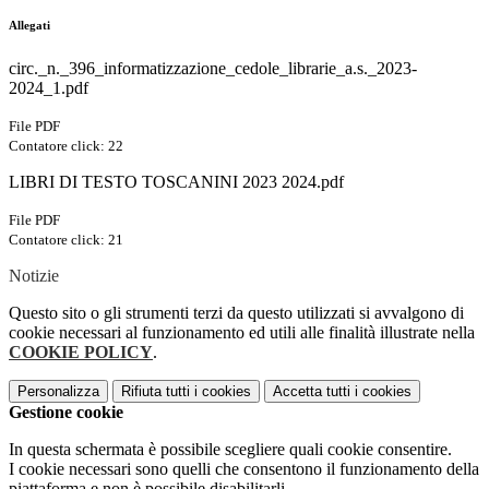
Allegati
circ._n._396_informatizzazione_cedole_librarie_a.s._2023-
2024_1.pdf
File PDF
Contatore click: 22
LIBRI DI TESTO TOSCANINI 2023 2024.pdf
File PDF
Contatore click: 21
Notizie
Questo sito o gli strumenti terzi da questo utilizzati si avvalgono di
cookie necessari al funzionamento ed utili alle finalità illustrate nella
COOKIE POLICY
.
Personalizza
Rifiuta tutti
i cookies
Accetta tutti
i cookies
Gestione cookie
In questa schermata è possibile scegliere quali cookie consentire.
I cookie necessari sono quelli che consentono il funzionamento della
piattaforma e non è possibile disabilitarli.