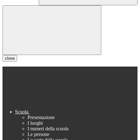
close
Scuola
Presentazione
I luoghi
I numeri della scuola
Le persone
Le carte della scuola