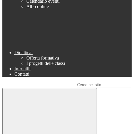
Calendario eventi
Albo online
Didattica
Offerta formativa
I progetti delle classi
Info utili
Contatti
Campo di ricerca per le pagine del sito