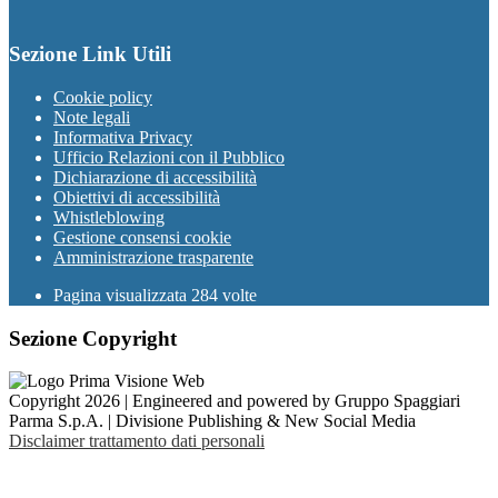
Sezione Link Utili
Cookie policy
Note legali
Informativa Privacy
Ufficio Relazioni con il Pubblico
Dichiarazione di accessibilità
Obiettivi di accessibilità
Whistleblowing
Gestione consensi cookie
Amministrazione trasparente
Pagina visualizzata
284
volte
Sezione Copyright
Copyright 2026 | Engineered and powered by Gruppo Spaggiari
Parma S.p.A. | Divisione Publishing & New Social Media
Disclaimer trattamento dati personali