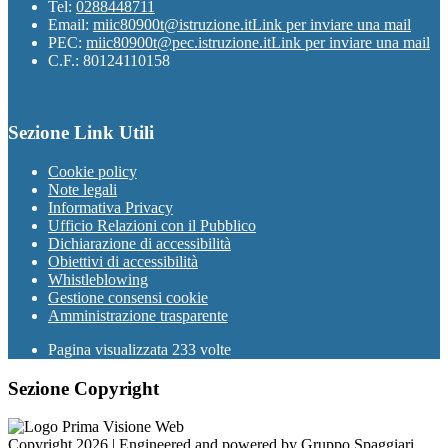
Tel:
0288448711
Email:
miic80900t@istruzione.it
Link per inviare una mail
PEC:
miic80900t@pec.istruzione.it
Link per inviare una mail
C.F.: 80124110158
Sezione Link Utili
Cookie policy
Note legali
Informativa Privacy
Ufficio Relazioni con il Pubblico
Dichiarazione di accessibilità
Obiettivi di accessibilità
Whistleblowing
Gestione consensi cookie
Amministrazione trasparente
Pagina visualizzata
233
volte
Sezione Copyright
Copyright 2026 | Engineered and powered by Gruppo Spaggiari