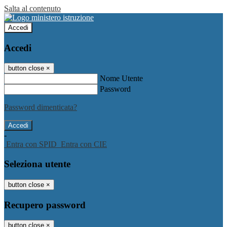
Salta al contenuto
Accedi
Accedi
button close
×
Nome Utente
Password
Password dimenticata?
-
Entra con SPID
Entra con CIE
Seleziona utente
button close
×
Recupero password
button close
×