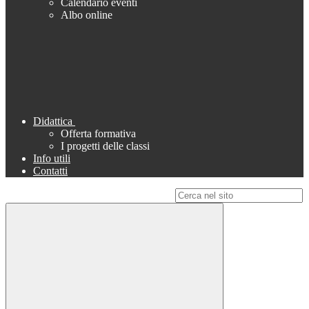
Calendario eventi
Albo online
Didattica
Offerta formativa
I progetti delle classi
Info utili
Contatti
Campo di ricerca per le pagine del sito