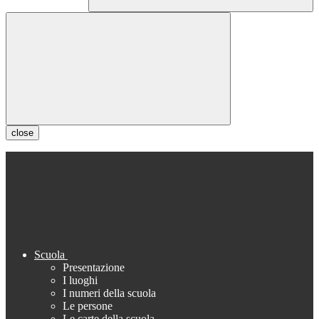
close
Scuola
Presentazione
I luoghi
I numeri della scuola
Le persone
Le carte della scuola