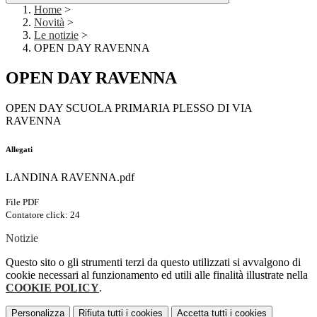
Home
>
Novità
>
Le notizie
>
OPEN DAY RAVENNA
OPEN DAY RAVENNA
OPEN DAY SCUOLA PRIMARIA PLESSO DI VIA
RAVENNA
Allegati
LANDINA RAVENNA.pdf
File PDF
Contatore click: 24
Notizie
Questo sito o gli strumenti terzi da questo utilizzati si avvalgono di
cookie necessari al funzionamento ed utili alle finalità illustrate nella
COOKIE POLICY
.
Personalizza
Rifiuta tutti
i cookies
Accetta tutti
i cookies