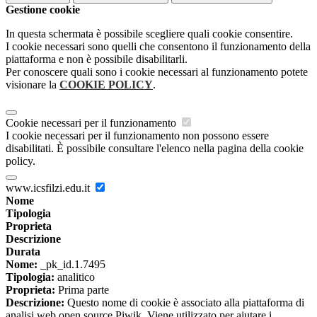
Gestione cookie
In questa schermata è possibile scegliere quali cookie consentire.
I cookie necessari sono quelli che consentono il funzionamento della
piattaforma e non è possibile disabilitarli.
Per conoscere quali sono i cookie necessari al funzionamento potete
visionare la
COOKIE POLICY
.
Cookie necessari per il funzionamento
I cookie necessari per il funzionamento non possono essere
disabilitati. È possibile consultare l'elenco nella pagina della cookie
policy.
www.icsfilzi.edu.it
Nome
Tipologia
Proprieta
Descrizione
Durata
Nome:
_pk_id.1.7495
Tipologia:
analitico
Proprieta:
Prima parte
Descrizione:
Questo nome di cookie è associato alla piattaforma di
analisi web open source Piwik. Viene utilizzato per aiutare i