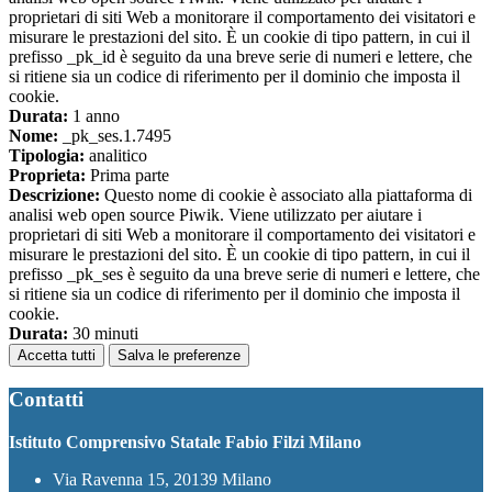
proprietari di siti Web a monitorare il comportamento dei visitatori e
misurare le prestazioni del sito. È un cookie di tipo pattern, in cui il
prefisso _pk_id è seguito da una breve serie di numeri e lettere, che
si ritiene sia un codice di riferimento per il dominio che imposta il
cookie.
Durata:
1 anno
Nome:
_pk_ses.1.7495
Tipologia:
analitico
Proprieta:
Prima parte
Descrizione:
Questo nome di cookie è associato alla piattaforma di
analisi web open source Piwik. Viene utilizzato per aiutare i
proprietari di siti Web a monitorare il comportamento dei visitatori e
misurare le prestazioni del sito. È un cookie di tipo pattern, in cui il
prefisso _pk_ses è seguito da una breve serie di numeri e lettere, che
si ritiene sia un codice di riferimento per il dominio che imposta il
cookie.
Durata:
30 minuti
Accetta tutti
Salva le preferenze
Contatti
Istituto Comprensivo Statale Fabio Filzi Milano
Via Ravenna 15, 20139 Milano