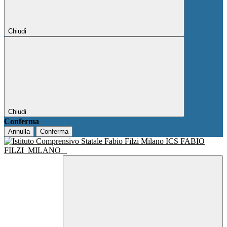
Chiudi
Chiudi
Conferma
Annulla
Conferma
ICS FABIO
FILZI
MILANO