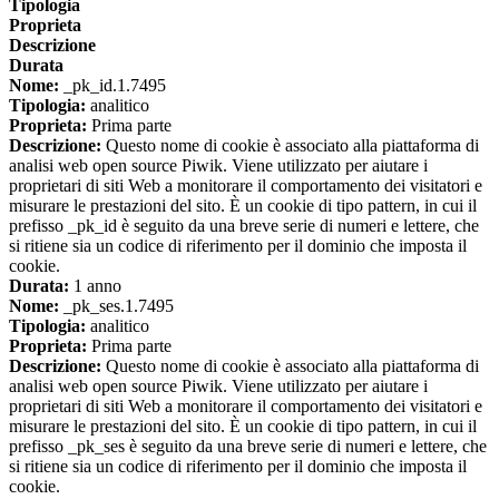
Tipologia
Proprieta
Descrizione
Durata
Nome:
_pk_id.1.7495
Tipologia:
analitico
Proprieta:
Prima parte
Descrizione:
Questo nome di cookie è associato alla piattaforma di
analisi web open source Piwik. Viene utilizzato per aiutare i
proprietari di siti Web a monitorare il comportamento dei visitatori e
misurare le prestazioni del sito. È un cookie di tipo pattern, in cui il
prefisso _pk_id è seguito da una breve serie di numeri e lettere, che
si ritiene sia un codice di riferimento per il dominio che imposta il
cookie.
Durata:
1 anno
Nome:
_pk_ses.1.7495
Tipologia:
analitico
Proprieta:
Prima parte
Descrizione:
Questo nome di cookie è associato alla piattaforma di
analisi web open source Piwik. Viene utilizzato per aiutare i
proprietari di siti Web a monitorare il comportamento dei visitatori e
misurare le prestazioni del sito. È un cookie di tipo pattern, in cui il
prefisso _pk_ses è seguito da una breve serie di numeri e lettere, che
si ritiene sia un codice di riferimento per il dominio che imposta il
cookie.