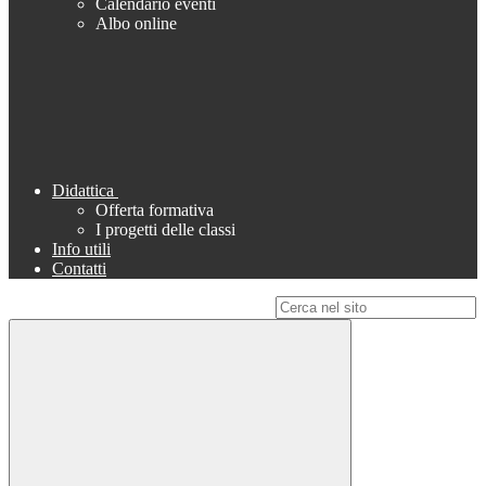
Calendario eventi
Albo online
Didattica
Offerta formativa
I progetti delle classi
Info utili
Contatti
Campo di ricerca per le pagine del sito