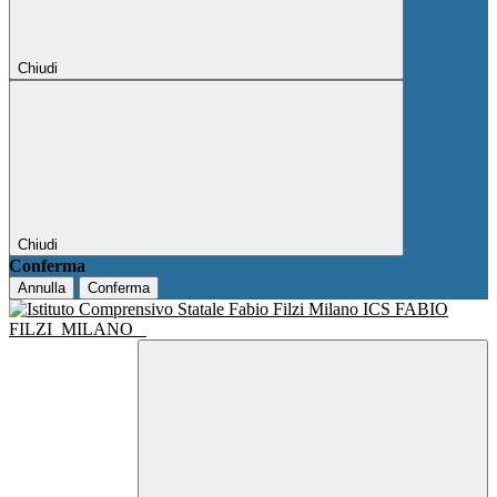
Chiudi
Chiudi
Conferma
Annulla
Conferma
ICS FABIO
FILZI
MILANO