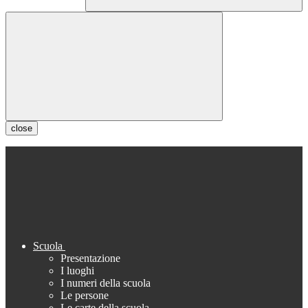
close
Scuola
Presentazione
I luoghi
I numeri della scuola
Le persone
Le carte della scuola