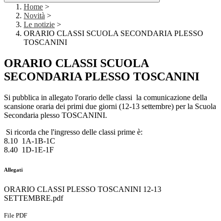
Home
>
Novità
>
Le notizie
>
ORARIO CLASSI SCUOLA SECONDARIA PLESSO
TOSCANINI
ORARIO CLASSI SCUOLA
SECONDARIA PLESSO TOSCANINI
Si pubblica in allegato
l'orario delle classi
la comunicazione della
scansione oraria dei primi due giorni (12-13 settembre) per la Scuola
Secondaria plesso TOSCANINI.
Si ricorda che l'ingresso delle classi prime è:
8.10 1A-1B-1C
8.40 1D-1E-1F
Allegati
ORARIO CLASSI PLESSO TOSCANINI 12-13
SETTEMBRE.pdf
File PDF