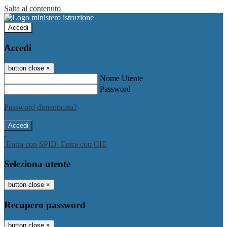
Salta al contenuto
Accedi
Accedi
button close
×
Nome Utente
Password
Password dimenticata?
-
Entra con SPID
Entra con CIE
Seleziona utente
button close
×
Recupero password
button close
×