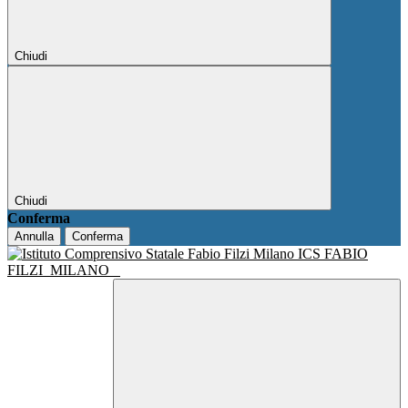
Chiudi
Chiudi
Conferma
Annulla
Conferma
ICS FABIO
FILZI
MILANO