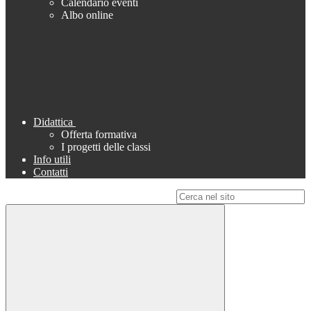
Calendario eventi
Albo online
Didattica
Offerta formativa
I progetti delle classi
Info utili
Contatti
Campo di ricerca per le pagine del sito