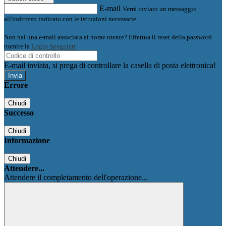
E-mail
Verrà inviato un messaggio
all'indirizzo indicato con le istruzioni necessarie.
Non hai una e-mail associata al nome utente? Effettua il reset della password
tramite la
Login Spaggiari
E-mail inviata, si prega di controllare la casella di posta elettronica!
Errore
Chiudi
Successo
Chiudi
Informazione
Chiudi
Attendere...
Attendere il completamento dell'operazione...