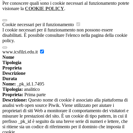
Per conoscere quali sono i cookie necessari al funzionamento potete
visionare la
COOKIE POLICY
.
Cookie necessari per il funzionamento
I cookie necessari per il funzionamento non possono essere
disabilitati. È possibile consultare l'elenco nella pagina della cookie
policy.
www.icsfilzi.edu.it
Nome
Tipologia
Proprieta
Descrizione
Durata
Nome:
_pk_id.1.7495
Tipologia:
analitico
Proprieta:
Prima parte
Descrizione:
Questo nome di cookie è associato alla piattaforma di
analisi web open source Piwik. Viene utilizzato per aiutare i
proprietari di siti Web a monitorare il comportamento dei visitatori e
misurare le prestazioni del sito. È un cookie di tipo pattern, in cui il
prefisso _pk_id è seguito da una breve serie di numeri e lettere, che
si ritiene sia un codice di riferimento per il dominio che imposta il
cookie.