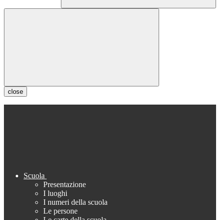
close
Scuola
Presentazione
I luoghi
I numeri della scuola
Le persone
Le carte della scuola