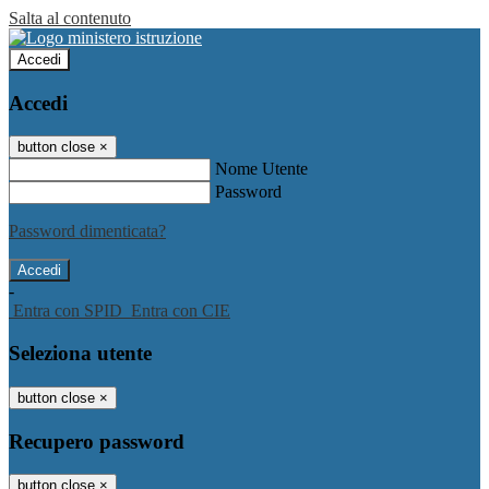
Salta al contenuto
Accedi
Accedi
button close
×
Nome Utente
Password
Password dimenticata?
-
Entra con SPID
Entra con CIE
Seleziona utente
button close
×
Recupero password
button close
×