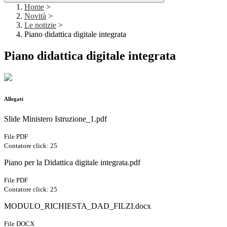
Home
>
Novità
>
Le notizie
>
Piano didattica digitale integrata
Piano didattica digitale integrata
Allegati
Slide Ministero Istruzione_1.pdf
File PDF
Contatore click: 25
Piano per la Didattica digitale integrata.pdf
File PDF
Contatore click: 25
MODULO_RICHIESTA_DAD_FILZI.docx
File DOCX