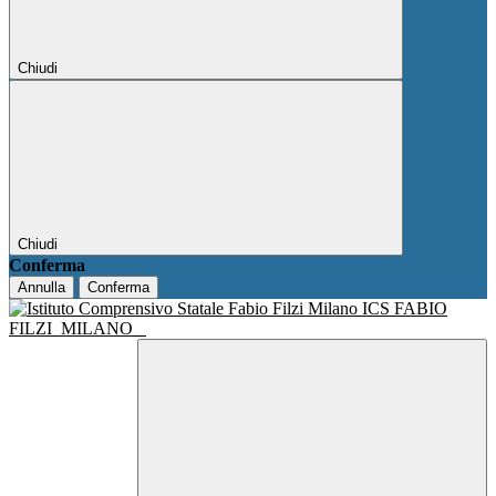
Chiudi
Chiudi
Conferma
Annulla
Conferma
ICS FABIO
FILZI
MILANO