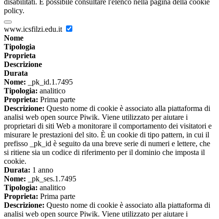
disabilitati. È possibile consultare l'elenco nella pagina della cookie
policy.
www.icsfilzi.edu.it
Nome
Tipologia
Proprieta
Descrizione
Durata
Nome:
_pk_id.1.7495
Tipologia:
analitico
Proprieta:
Prima parte
Descrizione:
Questo nome di cookie è associato alla piattaforma di
analisi web open source Piwik. Viene utilizzato per aiutare i
proprietari di siti Web a monitorare il comportamento dei visitatori e
misurare le prestazioni del sito. È un cookie di tipo pattern, in cui il
prefisso _pk_id è seguito da una breve serie di numeri e lettere, che
si ritiene sia un codice di riferimento per il dominio che imposta il
cookie.
Durata:
1 anno
Nome:
_pk_ses.1.7495
Tipologia:
analitico
Proprieta:
Prima parte
Descrizione:
Questo nome di cookie è associato alla piattaforma di
analisi web open source Piwik. Viene utilizzato per aiutare i