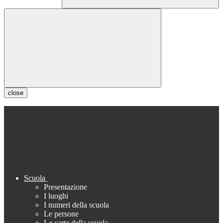
close
Scuola
Presentazione
I luoghi
I numeri della scuola
Le persone
Le carte della scuola