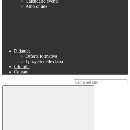
Calendario eventi
Albo online
Didattica
Offerta formativa
I progetti delle classi
Info utili
Contatti
Campo di ricerca per le pagine del sito