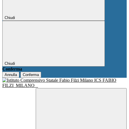
Chiudi
Chiudi
Conferma
Annulla
Conferma
ICS FABIO
FILZI
MILANO