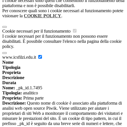
I cookie necessari sono quelli che consentono il funzionamento della
piattaforma e non è possibile disabilitarli.
Per conoscere quali sono i cookie necessari al funzionamento potete
visionare la
COOKIE POLICY
.
Cookie necessari per il funzionamento
I cookie necessari per il funzionamento non possono essere
disabilitati. È possibile consultare l'elenco nella pagina della cookie
policy.
www.icsfilzi.edu.it
Nome
Tipologia
Proprieta
Descrizione
Durata
Nome:
_pk_id.1.7495
Tipologia:
analitico
Proprieta:
Prima parte
Descrizione:
Questo nome di cookie è associato alla piattaforma di
analisi web open source Piwik. Viene utilizzato per aiutare i
proprietari di siti Web a monitorare il comportamento dei visitatori e
misurare le prestazioni del sito. È un cookie di tipo pattern, in cui il
prefisso _pk_id è seguito da una breve serie di numeri e lettere, che