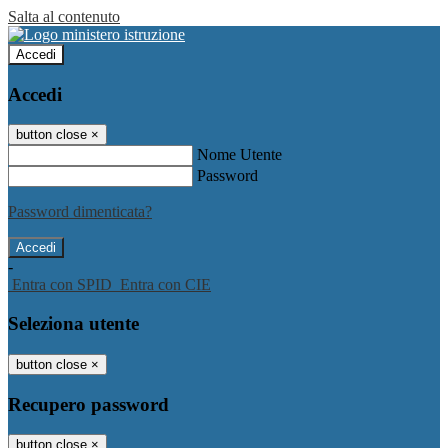
Salta al contenuto
Accedi
Accedi
button close
×
Nome Utente
Password
Password dimenticata?
-
Entra con SPID
Entra con CIE
Seleziona utente
button close
×
Recupero password
button close
×