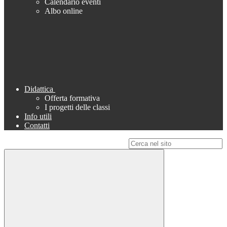
Calendario eventi
Albo online
Didattica
Offerta formativa
I progetti delle classi
Info utili
Contatti
Campo di ricerca per le pagine del sito