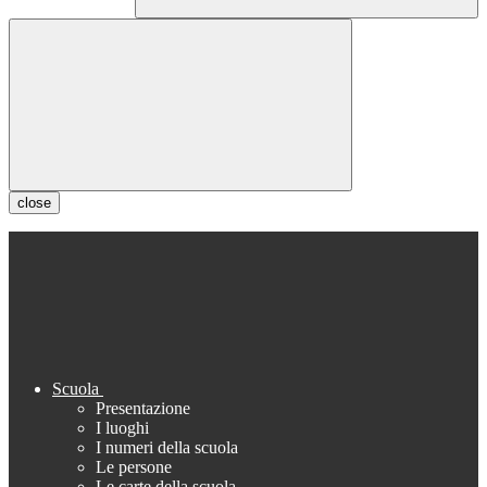
close
Scuola
Presentazione
I luoghi
I numeri della scuola
Le persone
Le carte della scuola