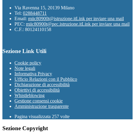
Via Ravenna 15, 20139 Milano
Tel:
0288448711
Email:
miic80900t@istruzione.it
Link per inviare una mail
PEC:
miic80900t@pec.istruzione.it
Link per inviare una mail
C.F.: 80124110158
Sezione Link Utili
Cookie policy
Note legali
Informativa Privacy
Ufficio Relazioni con il Pubblico
Dichiarazione di accessibilità
Obiettivi di accessibilità
Whistleblowing
Gestione consensi cookie
Amministrazione trasparente
Pagina visualizzata
257
volte
Sezione Copyright