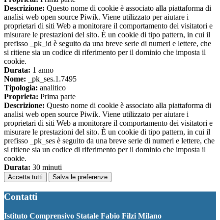
Descrizione:
Questo nome di cookie è associato alla piattaforma di
analisi web open source Piwik. Viene utilizzato per aiutare i
proprietari di siti Web a monitorare il comportamento dei visitatori e
misurare le prestazioni del sito. È un cookie di tipo pattern, in cui il
prefisso _pk_id è seguito da una breve serie di numeri e lettere, che
si ritiene sia un codice di riferimento per il dominio che imposta il
cookie.
Durata:
1 anno
Nome:
_pk_ses.1.7495
Tipologia:
analitico
Proprieta:
Prima parte
Descrizione:
Questo nome di cookie è associato alla piattaforma di
analisi web open source Piwik. Viene utilizzato per aiutare i
proprietari di siti Web a monitorare il comportamento dei visitatori e
misurare le prestazioni del sito. È un cookie di tipo pattern, in cui il
prefisso _pk_ses è seguito da una breve serie di numeri e lettere, che
si ritiene sia un codice di riferimento per il dominio che imposta il
cookie.
Durata:
30 minuti
Accetta tutti
Salva le preferenze
Contatti
Istituto Comprensivo Statale Fabio Filzi Milano