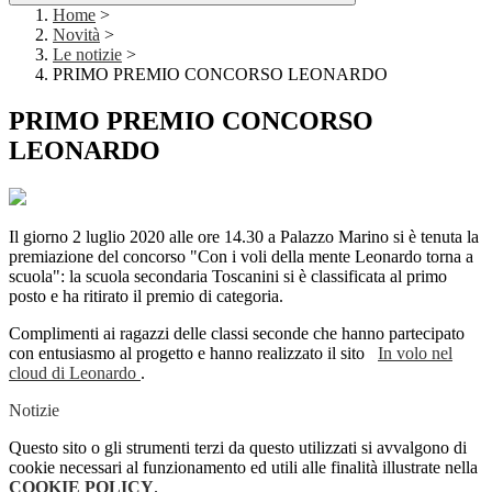
Home
>
Novità
>
Le notizie
>
PRIMO PREMIO CONCORSO LEONARDO
PRIMO PREMIO CONCORSO
LEONARDO
Il giorno 2 luglio 2020 alle ore 14.30 a Palazzo Marino si è tenuta la
premiazione del concorso "Con i voli della mente Leonardo torna a
scuola": la scuola secondaria Toscanini si è classificata al primo
posto e ha ritirato il premio di categoria.
Complimenti ai ragazzi delle classi seconde che hanno partecipato
con entusiasmo al progetto e hanno realizzato il sito
In volo nel
cloud di Leonardo
.
Notizie
Questo sito o gli strumenti terzi da questo utilizzati si avvalgono di
cookie necessari al funzionamento ed utili alle finalità illustrate nella
COOKIE POLICY
.