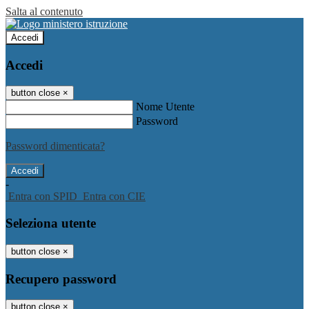
Salta al contenuto
Accedi
Accedi
button close
×
Nome Utente
Password
Password dimenticata?
-
Entra con SPID
Entra con CIE
Seleziona utente
button close
×
Recupero password
button close
×