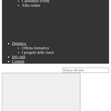
Calendario eventi
Albo online
Didattica
Offerta formativa
I progetti delle classi
Info utili
Contatti
Campo di ricerca per le pagine del sito