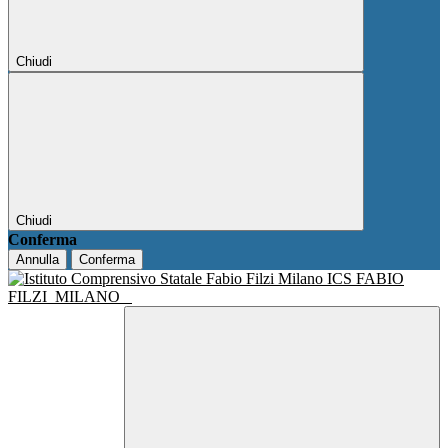
Chiudi
Chiudi
Conferma
Annulla
Conferma
ICS FABIO
FILZI
MILANO