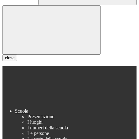
close
Scuola
Presentazione
I luoghi
I numeri della scuola
Le persone
Le carte della scuola