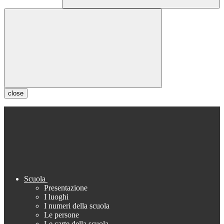
close
Scuola
Presentazione
I luoghi
I numeri della scuola
Le persone
Le carte della scuola