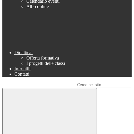
Calendario eventi
Albo online
Didattica
Offerta formativa
I progetti delle classi
Info utili
Contatti
Campo di ricerca per le pagine del sito