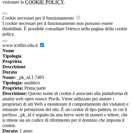
visionare la
COOKIE POLICY
.
Cookie necessari per il funzionamento
I cookie necessari per il funzionamento non possono essere
disabilitati. È possibile consultare l'elenco nella pagina della cookie
policy.
www.icsfilzi.edu.it
Nome
Tipologia
Proprieta
Descrizione
Durata
Nome:
_pk_id.1.7495
Tipologia:
analitico
Proprieta:
Prima parte
Descrizione:
Questo nome di cookie è associato alla piattaforma di
analisi web open source Piwik. Viene utilizzato per aiutare i
proprietari di siti Web a monitorare il comportamento dei visitatori e
misurare le prestazioni del sito. È un cookie di tipo pattern, in cui il
prefisso _pk_id è seguito da una breve serie di numeri e lettere, che
si ritiene sia un codice di riferimento per il dominio che imposta il
cookie.
Durata:
1 anno