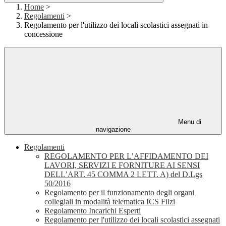
Home
>
Regolamenti
>
Regolamento per l'utilizzo dei locali scolastici assegnati in
concessione
Menu di
navigazione
Regolamenti
REGOLAMENTO PER L’AFFIDAMENTO DEI
LAVORI, SERVIZI E FORNITURE AI SENSI
DELL’ART. 45 COMMA 2 LETT. A) del D.Lgs
50/2016
Regolamento per il funzionamento degli organi
collegiali in modalità telematica ICS Filzi
Regolamento Incarichi Esperti
Regolamento per l'utilizzo dei locali scolastici assegnati