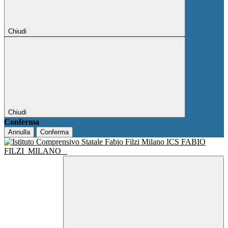
Chiudi
Chiudi
Conferma
Annulla
Conferma
ICS FABIO
FILZI
MILANO